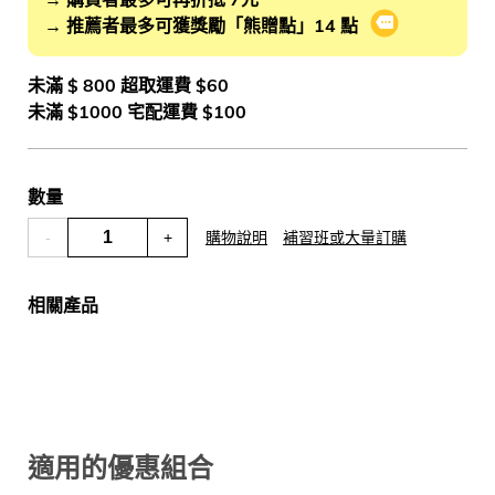
→ 推薦者最多可獲獎勵「熊贈點」14 點
會員推薦分潤
未滿 $ 800 超取運費 $60
未滿 $1000 宅配運費 $100
數量
-
+
購物說明
補習班或大量訂購
相關產品
適用的優惠組合