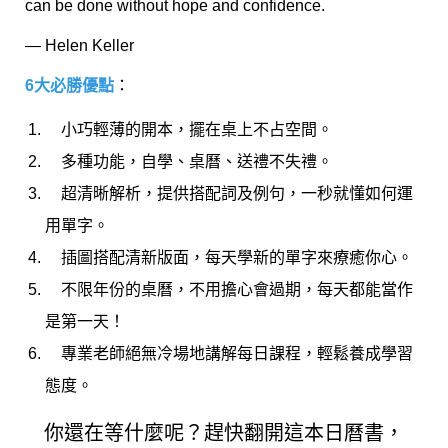
can be done without hope and confidence.
— Helen Keller
6
大必勝優點
：
小巧輕薄的開本，擺在桌上不占空間。
多種功能，自學、桌曆、送禮不失禮。
超清晰解析，提供搭配詞及例句，一秒就懂如何運
用單字。
插圖搭配清新版面，每天學新的單字來療癒你心。
不限年份的桌曆，不用擔心會過期，每天都能當作
是第一天！
專業老師絕無冷場地講解每日課程，輕鬆養成學習
態度。
你還在等什麼呢？趕快翻開這本日曆書，