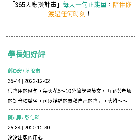
「365天應援計畫」
每天一句正能量
，
陪伴你
渡過任何時刻
！
學長姐好評
學長姐好評
郭O宏
/ 基隆市
35-44 | 2022-12-02
很實用的例句，每天花5～10分鐘學習英文，再配搭老師
的語音檔練習，可以持續的累積自己的實力，大推～～
陳○屏
/ 彰化縣
25-34 | 2020-12-30
謝謝出版的用心