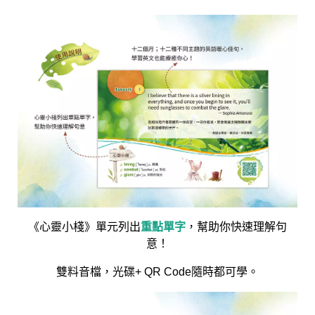
《心靈小棧》單元列出
重點單字
，幫助你快速理解句
意！
雙料音檔，光碟+ QR Code隨時都可學。