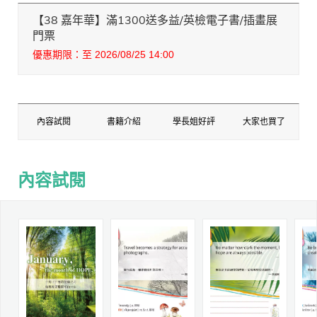
【38 嘉年華】滿1300送多益/英檢電子書/插畫展
門票
優惠期限：至 2026/08/25 14:00
內容試閱
書籍介紹
學長姐好評
大家也買了
內容試閱
內容試閱