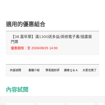
適用的優惠組合
【38 嘉年華】滿1300送多益/英檢電子書/插畫展
門票
優惠期限：至 2026/08/25 14:00
內容試閱
書籍介紹
學長姐好評
讀者Ｑ＆Ａ
大家也買了
內容試閱
內容試閱