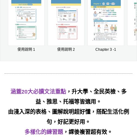
使用說明 1
使用說明 2
Chapter 3 -1
涵蓋20大必讀文法重點
，升大學、全民英檢、多
益、雅思、托福等皆適用。
由淺入深的表格、圖解說明超好懂，搭配生活化例
句，好記更好用。
多樣化的練習題
，課後複習超有效。