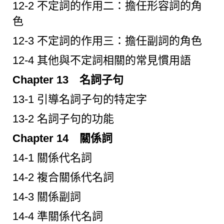
12-2 不定詞的作用二：擔任形容詞的角
色
12-3 不定詞的作用三：擔任副詞的角色
12-4 其他與不定詞相關的常見慣用語
Chapter 13 名詞子句
13-1 引導名詞子句的特定字
13-2 名詞子句的功能
Chapter 14 關係詞
14-1 關係代名詞
14-2 複合關係代名詞
14-3 關係副詞
14-4 準關係代名詞