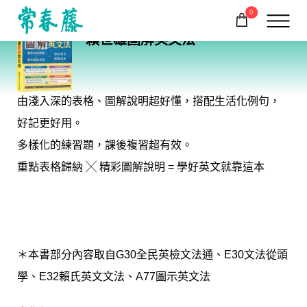
0
BA21
賴世雄圖解英文法
購物車
回常春藤首頁
由淺入深的表格、圖解說明超好懂，搭配生活化例句，
好記更好用。
多樣化的練習題，課後複習超有效。
重點表格歸納 ╳ 精彩圖解說明 = 學好英文就靠這本
＊本書部分內容取自G30全民英檢文法通、E30文法從頭
學、E32賴氏英文文法、A77圖示英文法