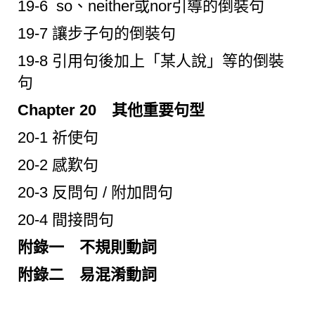
19-6 so、neither或nor引導的倒裝句
19-7 讓步子句的倒裝句
19-8 引用句後加上「某人說」等的倒裝
句
Chapter 20 其他重要句型
20-1 祈使句
20-2 感歎句
20-3 反問句 / 附加問句
20-4 間接問句
附錄一 不規則動詞
附錄二 易混淆動詞