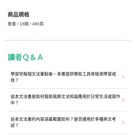
商品規格
單書 / 18開 / 480頁
讀者Ｑ＆Ａ
學習完每個文法重點後，本書提供哪些工具來檢測學習成
效？
這本文法書是如何幫助我將文法知識應用於日常生活或寫作
中？
這本文法書的內容涵蓋範圍如何？是否適用於多種英文考
試？