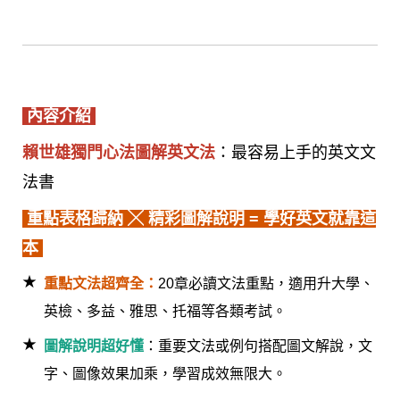
內容介紹
賴世雄獨門心法圖解英文法
：最容易上手的英文文
法書
重點表格歸納 ╳
精彩圖解說明 = 學好英文就靠這
本
！
重點文法超齊全：
20章必讀文法重點，適用升大學、
英檢、多益、雅思、托福等各類考試。
圖解說明超好懂
：重要文法或例句搭配圖文解說，文
字、圖像效果加乘，學習成效無限大。