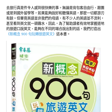
去旅行真是件令人感到很快樂的事。無論是背包客自由行、跟團
或是到國外留學等，如果能夠說好和聽懂英語，那麼一切都游刃
有餘。但畢竟英語並非我們的母語，有不少人的英語並不流利，
甚至看到英文就一頭霧水，因此，為了幫助讀者有效地掌握道地
的旅遊口說英文、能夠在不同的場合說出對的話，我們打造出
《新概念 900 句玩轉旅遊英文》
這本書。