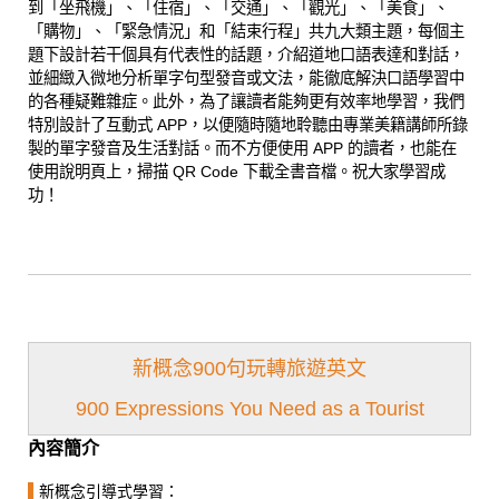
到「坐飛機」、「住宿」、「交通」、「觀光」、「美食」、
「購物」、「緊急情況」和「結束行程」共九大類主題，每個主
題下設計若干個具有代表性的話題，介紹道地口語表達和對話，
並細緻入微地分析單字句型發音或文法，能徹底解決口語學習中
的各種疑難雜症。此外，為了讓讀者能夠更有效率地學習，我們
特別設計了互動式 APP，以便隨時隨地聆聽由專業美籍講師所錄
製的單字發音及生活對話。而不方便使用 APP 的讀者，也能在
使用說明頁上，掃描 QR Code 下載全書音檔。祝大家學習成
功！
新概念900句玩轉旅遊英文
900 Expressions You Need as a Tourist
內容簡介
▌
新概念引導式學習：