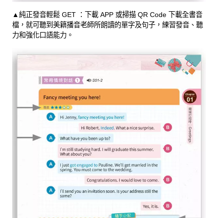
▲純正發音輕鬆 GET ：下載 APP 或掃描 QR Code 下載全書音
檔，就可聽到美籍播音老師所朗讀的單字及句子，練習發音、聽
力和強化口語能力。