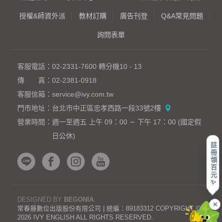
授權&師資外派
教材訂購
廣告刊登
Q&A常見問題
詢問表單
客服電話：
02-2331-7600
轉分機10 - 13
傳 真：
02-2381-0918
客服信箱：
service@ivy.com.tw
門市地址：
台北市中正區忠孝西路一段33號2樓
營業時間：
週一至週五 上午 09：00 ∼ 下午 17：00 (國定假
日公休)
註
冊
領
百
元
✨
DESIGNED BY
BEGONIA
.
✕
常春藤數位出版股份有限公司 | 統編：89183312 COPYRIGHT ©
2026 IVY ENGLISH ALL RIGHTS RESERVED.