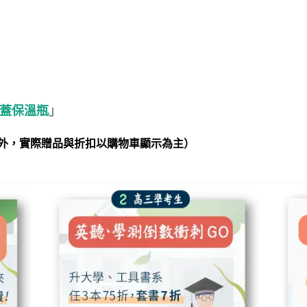
蓋保溫瓶
」
外，實際贈品與折扣以購物車顯示為主）