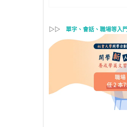
▷▷
單字、會話、職場等入門進