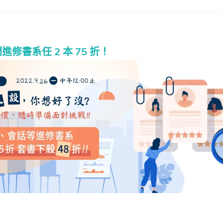
修書系任 2 本 75 折！