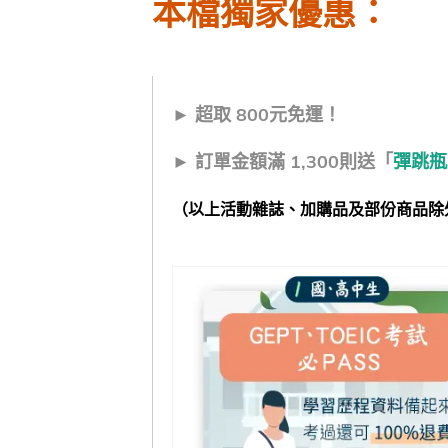
本檔獨家優惠：
►
超取 800元免運
！
► 訂單金額滿
1,300
則送「
彈跳瓶
（以上活動雜誌、加購品及部份商品除