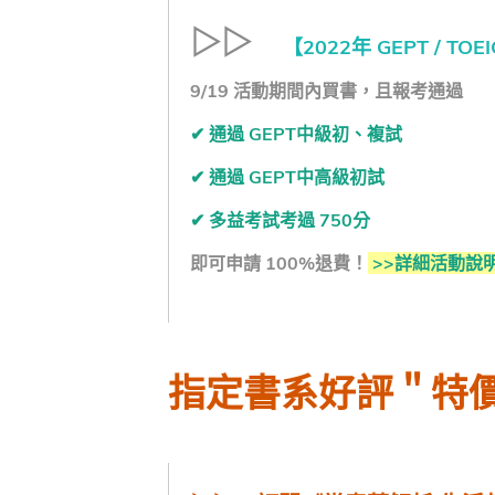
▷▷
【2022年 GEPT / 
9/19 活動期間內買書，且報考通過
✔ 通過 GEPT中級初、複試
✔ 通過 GEPT中高級初試
✔ 多益考試考過 750分
即可申請 100%退費！
>>詳細活動說
指定書系好評＂特