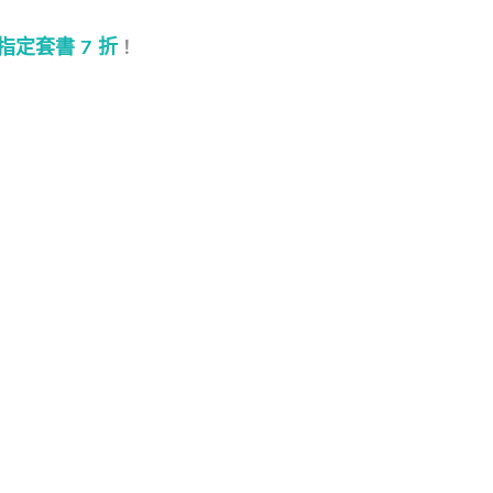
，指定套書 7 折
！