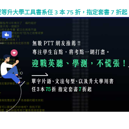
型等升大學
工具書系任 3 本 75 折，指定套書 7 折起