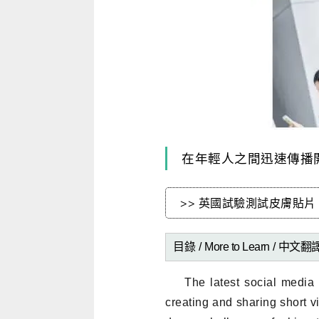
寫作．翻譯．閱讀
商用．新聞英文
多元選修
在年輕人之間迅速傳播開
>> 英國試驗測試皮膚貼
目錄 /
More to Learn
/
中文翻譯
The latest social media
creating and sharing short v