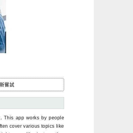
市新嘗試
. This app works by people
ten cover various topics like