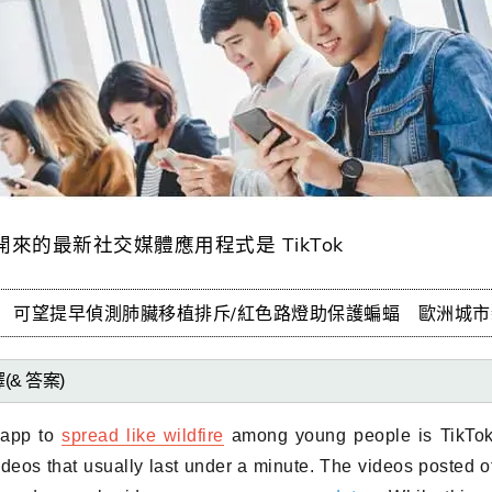
來的最新社交媒體應用程式是 TikTok
片 可望提早偵測肺臟移植排斥/紅色路燈助保護蝙蝠 歐洲城
(& 答案)
 app to
spread like wildfire
among young people is TikTok
ideos that usually last under a minute. The videos posted of