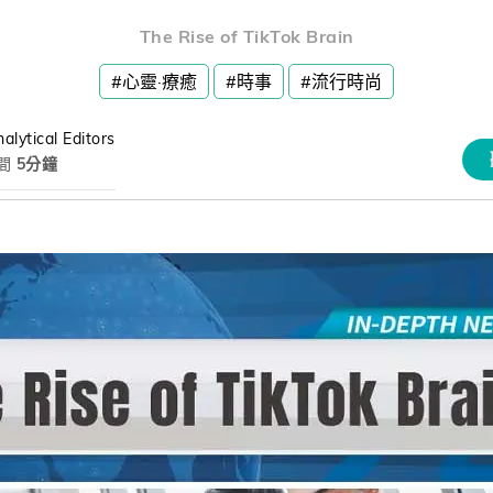
熊贈點回饋辦法
The Rise of TikTok Brain
#心靈·療癒
#時事
#流行時尚
解鎖文章
alytical Editors
間
5分鐘
習區