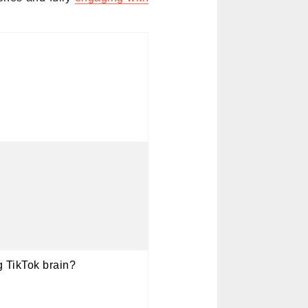
g TikTok brain?