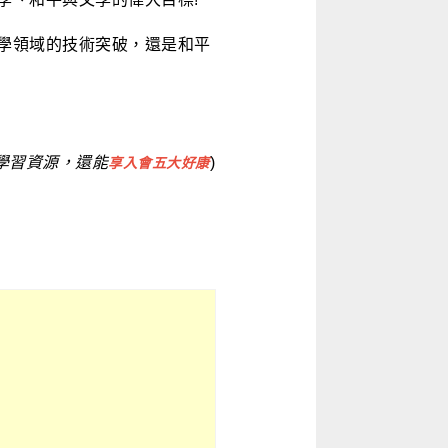
學領域的技術突破，還是和平
學習資源，還能
)
享入會五大好
康