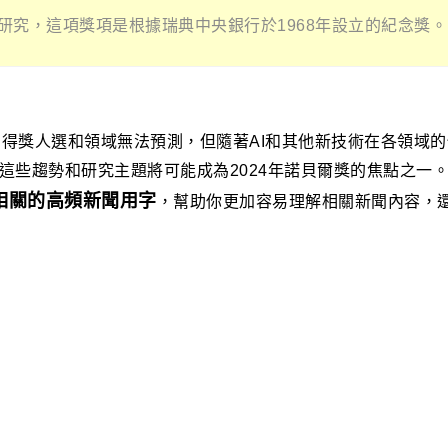
研究，這項獎項是根據瑞典中央銀行於1968年設立的紀念獎。
得獎人選和領域無法預測，但隨著AI和其他新技術在各領域
這些趨勢和研究主題將可能成為2024年諾貝爾獎的焦點之一
相關的高頻新聞用字
，幫助你更加容易理解相關新聞內容，