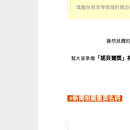
獎勵在經濟學領域的傑出
雖然具體的
「諾貝爾獎」
幫大家準備
#新聞相關重要名詞