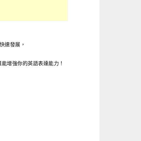
的快速發展，
。
還能增強你的英語表達能力！