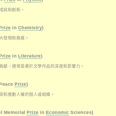
成就和創新。
Prize
in
Chemistry
)
大發現和進展。
Prize
in
Literature
)
貢獻，通常是基於文學作品的深度和影響力。
 Peace
Prize
)
突和推動人權的個人或組織。
l Memorial
Prize
in
Economic
Sciences)