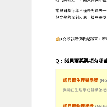
諾貝爾獎每年不僅是對過去一
與文學的深刻反思，這些得獎
(喜歡就趕快收藏起來，
Q : 諾貝爾獎獎項有哪
諾貝爾生理醫學獎
(No
獎勵在生理學或醫學領域
諾貝爾物理學獎
(Nob