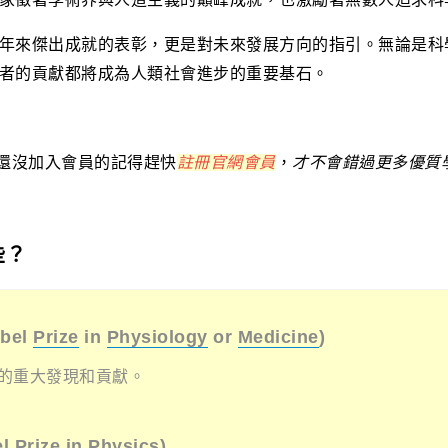
年來傑出成就的表彰，更是對未來發展方向的指引。無論是科
者的貢獻都將成為人類社會進步的重要基石。
若還沒加入會員的記得趕快
註冊官網會員
，
才不會錯過更多優質
些？
bel
Prize
in
Physiology
or
Medicine
)
的重大發現和貢獻。
el
Prize
in
Physics
)