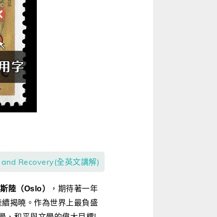
and Recovery(全英文講解)
斯陸
（
Oslo）
，期待著一年
陸續揭曉。作為世界上最負盛
學、和平與文學的偉大目標!