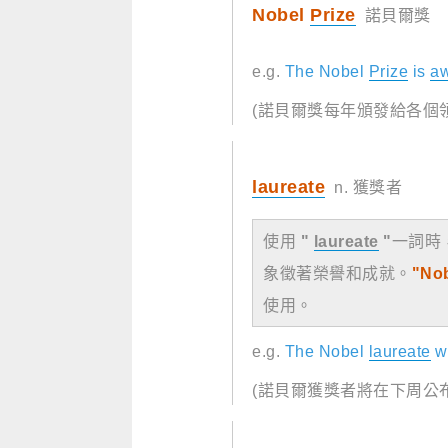
Nobel
Prize
諾貝爾獎
e.g.
The Nobel
Prize
is
a
(諾貝爾獎每年頒發給各個
laureate
n. 獲獎者
使用
"
laureate
"
一詞時
象徵著榮譽和成就。
"No
使用。
e.g.
The Nobel
laureate
wi
(諾貝爾獲獎者將在下周公布