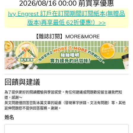
2026/08/16 00:00 前買享優惠
Ivy Engrest 訂戶在訂閱期間訂閱紙本(無贈品
版本)再享最低 62折優惠!）>>
【雜誌訂閱】MORE&MORE
回饋與建議
為了提供更好的閱讀體驗與學習感受，有任何建議或問題歡迎留言讓我們知
道，感謝～
英文問題僅回答您對本篇文章的疑慮（發現單字拼錯、文法有問題）等，其他
延伸問題恕不提供回答服務。謝謝。
姓名