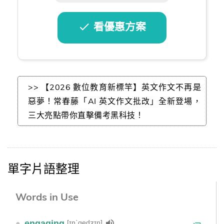
看優惠方案
>> 【2026 數位教育新標竿】英文作文不再是
惡夢！常春藤「AI 英文作文批改」全新登場，
三大亮點帶你直擊備考黑科技！
單字片語整理
Words in Use
[ɪnˋgedʒɪŋ]
●
engaging