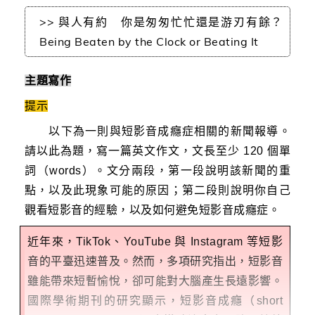
>> 與人有約 你是匆匆忙忙還是游刃有餘？
Being Beaten by the Clock or Beating It
主題寫作
提示
以下為一則與短影音成癮症相關的新聞報導。
請以此為題，寫一篇英文作文，文長至少 120 個單
詞（words）。文分兩段，第一段說明該新聞的重
點，以及此現象可能的原因；第二段則說明你自己
觀看短影音的經驗，以及如何避免短影音成癮症。
近年來，TikTok、YouTube 與 Instagram 等短影
音的平臺迅速普及。然而，多項研究指出，短影音
雖能帶來短暫愉悅，卻可能對大腦產生長遠影響。
國際學術期刊的研究顯示，短影音成癮（short