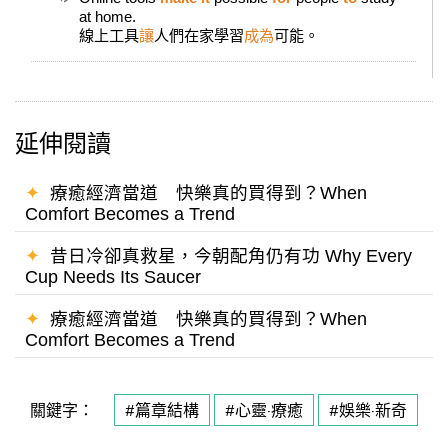
at home.
線上工具
讓
人們在家學習
成為
可能。
延伸閱讀
✦
療癒經濟當道 快樂真的買得到？When
Comfort Becomes a Trend
✦
昔日冷卻真救星，今朝配角仍有功 Why Every
Cup Needs Its Saucer
✦
療癒經濟當道 快樂真的買得到？When
Comfort Becomes a Trend
關鍵字：
#篇章結構
#心靈·療癒
#娛樂·新奇