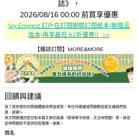
誌》，
2026/08/16 00:00 前買享優惠
Ivy Engrest 訂戶在訂閱期間訂閱紙本(無贈品
版本)再享最低 62折優惠!）>>
【雜誌訂閱】MORE&MORE
回饋與建議
為了提供更好的閱讀體驗與學習感受，有任何建議或問題歡迎留言讓我們知
道，感謝～
英文問題僅回答您對本篇文章的疑慮（發現單字拼錯、文法有問題）等，其他
延伸問題恕不提供回答服務。謝謝。
姓名