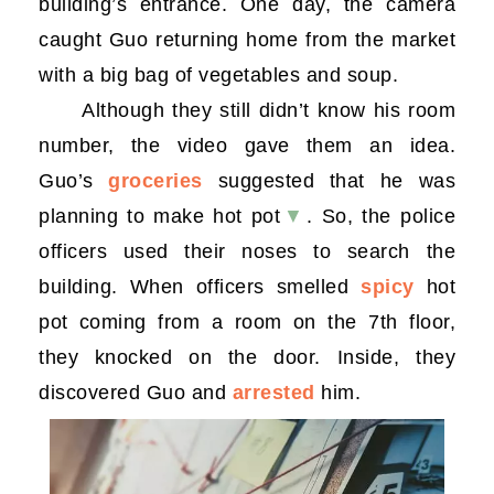
building
’s entrance. One day, the camera
caught Guo returning home from the market
with a big bag of vegetables and soup.
Although they still didn’t know his room
number, the video gave them an idea.
Guo’s
groceries
suggested that he was
planning to make hot pot
▼
. So, the police
officers used their noses to search the
building. When officers smelled
spicy
hot
pot coming from a room on the 7th floor,
they knocked on the door. Inside, they
discovered Guo and
arrested
him.