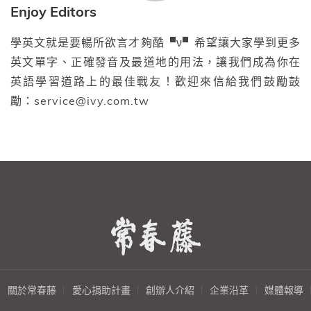
Enjoy Editors
學英文就是要暢所欲言才夠酷▝ν▘希望讓大家學到更多
英文單字、正確發音及最道地的用法，讓我們成為你在
英語學習道路上的最佳戰友！歡迎來信給我們鼓勵鼓
勵：service@ivy.com.tw
關於常春藤
愛心捐助計畫
創辦人介紹
企業沿革
媒體報導