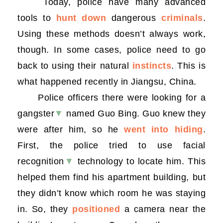
Today, police have many advanced
tools to
hunt down
dangerous
criminals
.
Using these methods doesn
’t always work,
though. In some cases, police need to go
back to using their natural
instincts
. This is
what happened recently in Jiangsu, China.
Police officers there were looking for a
gangster
▼
named Guo Bing. Guo knew they
were after him, so he
went into hiding
.
First, the police tried to use facial
recognition
▼
technology to locate him. This
helped them find his apartment building, but
they didn
’t know which room he was staying
in. So, they
positioned
a camera near the