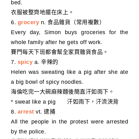
bed.
衣服被整齊地擺在床上。
6.
grocery
n. 食品雜貨（常用複數）
Every day, Simon buys groceries for the
whole family after he gets off work.
賽門每天下班都會幫全家買雜貨食品。
7.
spicy
a. 辛辣的
Helen was sweating like a pig after she ate
a big bowl of spicy noodles.
海倫吃完一大碗麻辣麵後簡直汗如雨下。
* sweat like a pig 汗如雨下，汗流浹背
8.
arrest
vt. 逮捕
All the people in the protest were arrested
by the police.