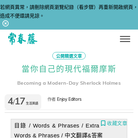
若網頁異常，請刪除網頁瀏覽紀錄（看步驟）再重新開啟網頁，
造成不便還請見諒。
回常春藤首頁
公開精選文章
當你自己的現代福爾摩斯
Becoming a Modern-Day Sherlock Holmes
4
17
作者
Enjoy Editors
/
生活英語
收藏文章
目錄 /
Words & Phrases
/
Extra
Words & Phrases
/
中文翻譯&答案