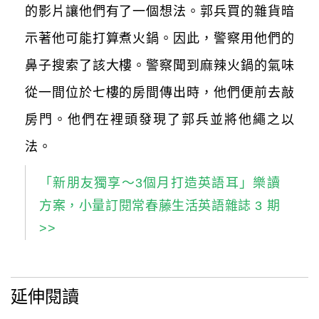
的影片讓他們有了一個想法。郭兵買的雜貨暗
示著他可能打算煮火鍋。因此，警察用他們的
鼻子搜索了該大樓。警察聞到麻辣火鍋的氣味
從一間位於七樓的房間傳出時，他們便前去敲
房門。他們在裡頭發現了郭兵並將他繩之以
法。
「新朋友獨享～3個月打造英語耳」樂讀
方案，小量訂閱常春藤生活英語雜誌 3 期
>>
延伸閱讀