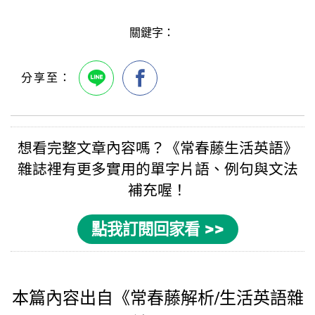
關鍵字：
想看完整文章內容嗎？《
常春藤生活英語
》
雜誌裡有更多實用的
單字片語
、例句與
文法
補充喔！
點我訂閱回家看 >>
本篇內容出自《常春藤解析/生活英語雜