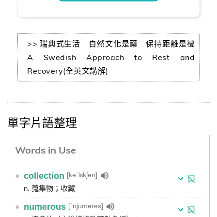
>> 瑞典式生活 自然文化是藥 保持距離是禮
A Swedish Approach to Rest and
Recovery(全英文講解)
單字片語整理
Words in Use
[kəˋlɛkʃən]
●
collection
n. 蒐集物；收藏
[ˋnjumərəs]
●
numerous