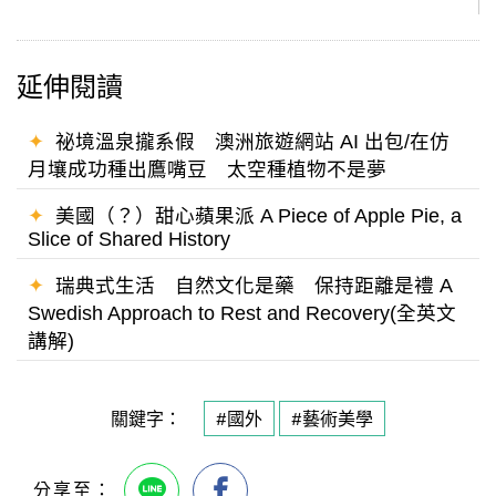
延伸閱讀
✦
祕境溫泉攏系假 澳洲旅遊網站 AI 出包/在仿
月壤成功種出鷹嘴豆 太空種植物不是夢
✦
美國（？）甜心蘋果派 A Piece of Apple Pie, a
Slice of Shared History
✦
瑞典式生活 自然文化是藥 保持距離是禮 A
Swedish Approach to Rest and Recovery(全英文
講解)
關鍵字：
#國外
#藝術美學