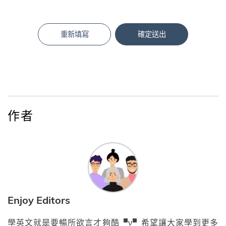
重新填寫
確定送出
作者
Enjoy Editors
學英文就是要暢所欲言才夠酷▝ν▘希望讓大家學到更多