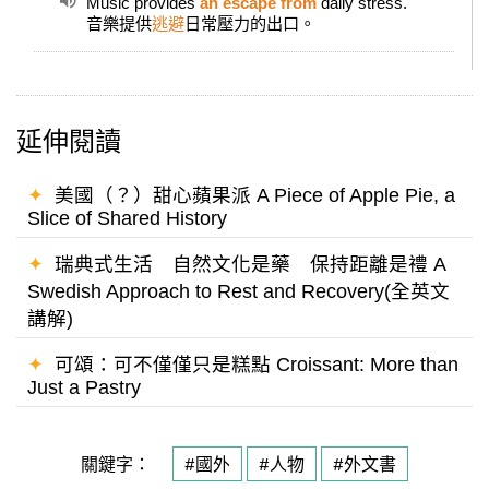
Music provides
an escape from
daily stress.
音樂提供
逃避
日常壓力的出口。
延伸閱讀
✦
美國（？）甜心蘋果派 A Piece of Apple Pie, a
Slice of Shared History
✦
瑞典式生活 自然文化是藥 保持距離是禮 A
Swedish Approach to Rest and Recovery(全英文
講解)
✦
可頌：可不僅僅只是糕點 Croissant: More than
Just a Pastry
關鍵字：
#國外
#人物
#外文書