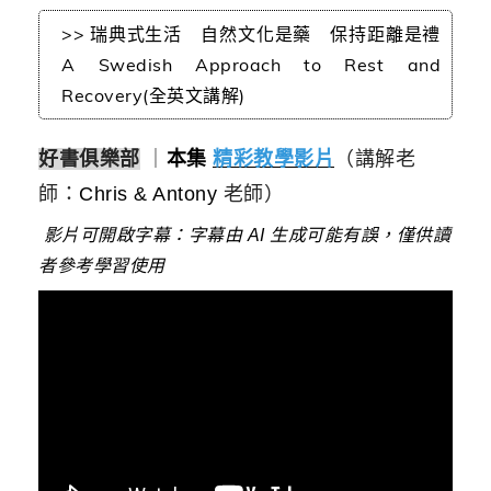
>> 瑞典式生活 自然文化是藥 保持距離是禮
A Swedish Approach to Rest and
Recovery(全英文講解)
好書俱樂部
｜
本集
精彩教學影片
（講解老
師：
Chris & Antony
老師）
影片可開啟字幕：字幕由 AI 生成可能有誤，僅供讀
者參考學習使用