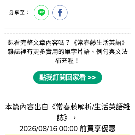
想看完整文章內容嗎？《
常春藤生活英語
》
雜誌裡有更多實用的
單字片語
、例句與
文法
補充喔！
點我訂閱回家看 >>
本篇內容出自《常春藤解析/生活英語雜
誌》，
2026/08/16 00:00 前買享優惠