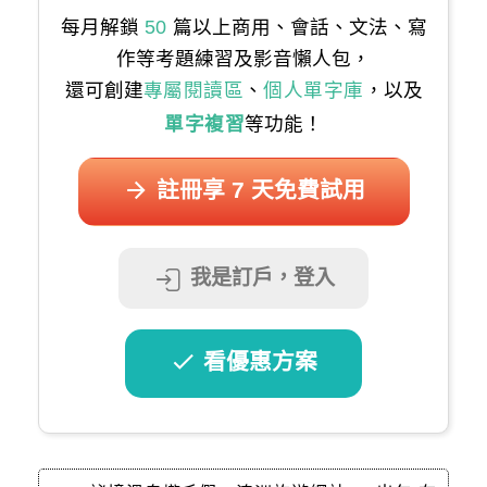
每月解鎖
50
篇以上商用、會話、文法、寫
作等考題練習及影音懶人包，
還可創建
專屬閱讀區
、
個人單字庫
，以及
單字複習
等功能！
註冊享 7 天免費試用
我是訂戶，登入
看優惠方案