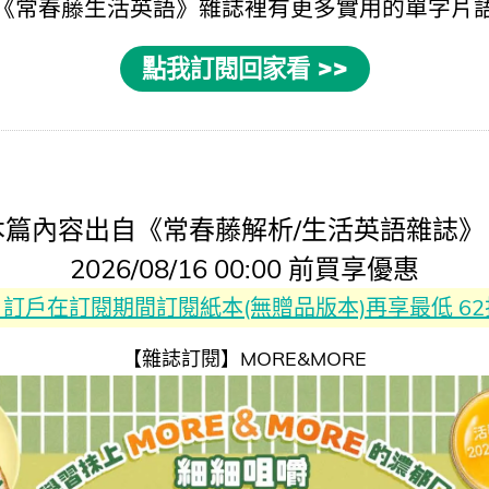
《
常春藤生活英語
》雜誌裡有更多實用的
單字片
點我訂閱回家看 >>
本篇內容出自《常春藤解析/生活英語雜誌》
2026/08/16 00:00 前買享優惠
rest 訂戶在訂閱期間訂閱紙本(無贈品版本)再享最低 6
【雜誌訂閱】MORE&MORE