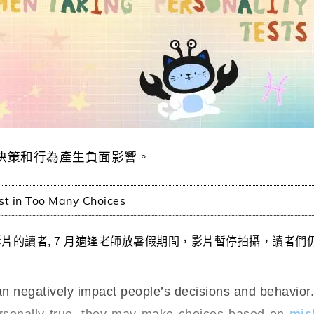
決策和行為產生負面影響。
n Too Many Choices
的讀者, 7 月適逢
老師放暑假期間，影片暫停拍攝，讀者們
egatively impact people’s decisions and behavior. 