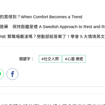
？When Comfort Becomes a Trend
距離是禮 A Swedish Approach to Rest and R
INE 算職場霸凌嗎？勞動部給答案了！學會 5 大情境
關鍵字：
#社交人際
#心靈·療癒