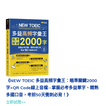
《NEW TOEIC 多益高頻字彙王：瞄準關鍵2000
字+QR Code線上音檔--掌握必考多益單字、精熟
多國口音，考前50天衝刺必背！》
立即試閱>>