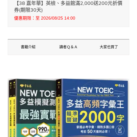
【38 嘉年華】英檢、多益館滿2,000送200元折價
券(期限30天)
優惠期限：至 2026/08/25 14:00
書籍介紹
讀者Ｑ＆Ａ
大家也買了