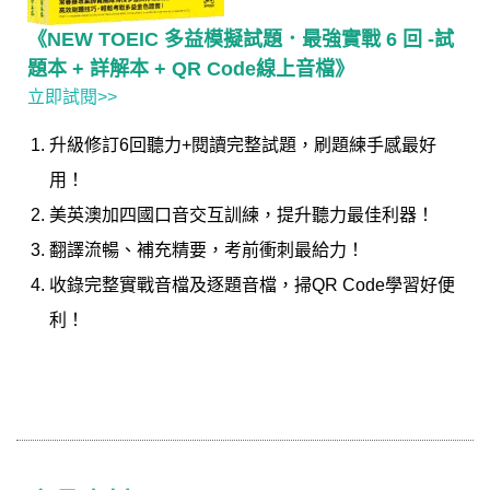
《NEW TOEIC 多益模擬試題．最強實戰 6 回 -試
題本 + 詳解本 + QR Code線上音檔》
立即試閱>>
升級修訂6回聽力+閱讀完整試題，刷題練手感最好
用！
美英澳加四國口音交互訓練，提升聽力最佳利器！
翻譯流暢、補充精要，考前衝刺最給力！
收錄完整實戰音檔及逐題音檔，掃QR Code學習好便
利！