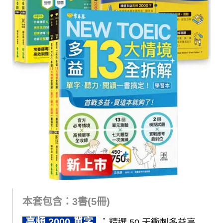
本套包含：3書(5冊)
高頻 2000 單字
：
精選 50 天衝刺多益高