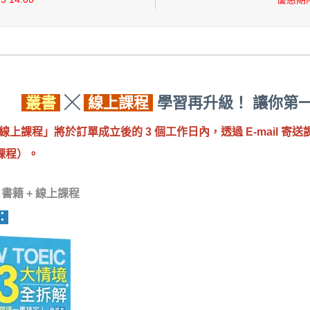
叢書
╳
線上課程
學習再升級！ 讓你第一
線上課程」將於訂單成立後的 3 個工作日內，透過 E-mail 寄
課程）
。
書籍 + 線上課程
：