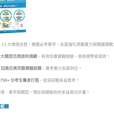
 13 大情境出發，精選必考單字，全面強化詞彙實力與閱讀理解
七大題型仿真迷你測驗
，有效培養實戰經驗，並檢視學習成效！
2 回高仿真完整模擬試題
，應考實力全面到位。
～750+ 分考生量身打造
，從容迎戰多益首考！
情境、單字與題型，現在就開始你的多益高分計畫！
介紹：