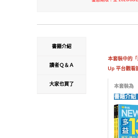
書籍介紹
本套裝中的
「
讀者Ｑ＆Ａ
Up 平台觀看
大家也買了
本套裝為 
書籍介紹