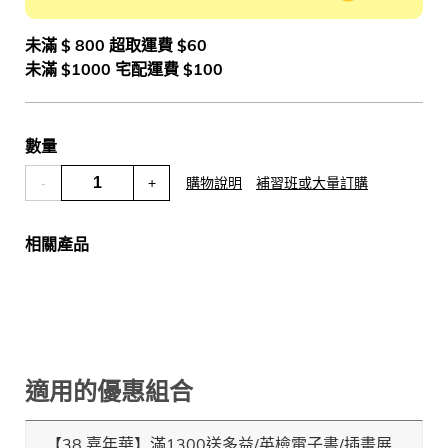
未滿 $ 800 超取運費 $60
未滿 $1000 宅配運費 $100
數量
-
+
購物說明
補習班或大量訂購
相關產品
適用的優惠組合
【38 嘉年華】滿1300送多益/英檢電子書/插畫展