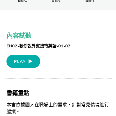
目錄-1
目錄-2
目錄-3
內容試聽
EH02-教你說外賓接待英語-01-02
PLAY
書籍重點
本書依據國人在職場上的需求，針對常見情境進行
編撰。