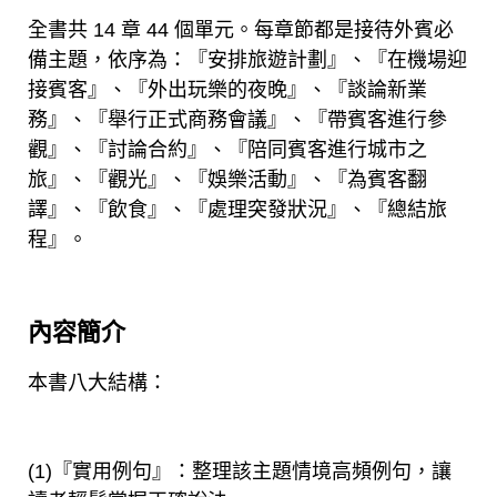
全書共 14 章 44 個單元。每章節都是接待外賓必
備主題，依序為：『安排旅遊計劃』、『在機場迎
接賓客』、『外出玩樂的夜晚』、『談論新業
務』、『舉行正式商務會議』、『帶賓客進行參
觀』、『討論合約』、『陪同賓客進行城市之
旅』、『觀光』、『娛樂活動』、『為賓客翻
譯』、『飲食』、『處理突發狀況』、『總結旅
程』。
內容簡介
本書八大結構：
(1)『實用例句』：整理該主題情境高頻例句，讓