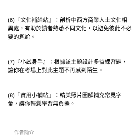
(6)『文化補給站』：剖析中西方商業人士文化相
異處，有助於讀者熟悉不同文化，以避免彼此不必
要的尷尬。
(7)『小試身手』：根據該主題設計多益練習題，
讓你在考場上對此主題不再感到陌生。
(8)『實用小補帖』：精美照片圖解補充常見字
彙，讓你輕鬆學習無負擔。
作者簡介