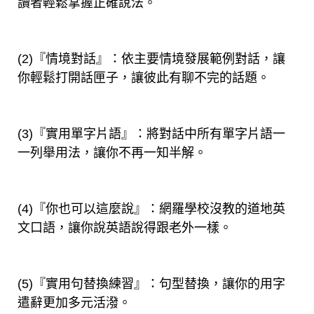
讀者輕鬆掌握正確說法。
(2)『情境對話』：依主要情境發展範例對話，讓
你輕鬆打開話匣子，讓彼此有聊不完的話題。
(3)『實用單字片語』：將對話中所有單字片語一
一列舉用法，讓你不再一知半解。
(4)『你也可以這麼說』：網羅學校沒教的道地英
文口語，讓你說英語說得跟老外一樣。
(5)『實用句替換練習』：句型替換，讓你的用字
遣辭更加多元活潑。