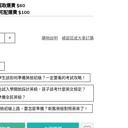
 超取運費 $60
 宅配運費 $100
+
購物說明
補習班或大量訂購
學生該如何準備英檢初級？一定要看的考試攻略！
免試入學開始採計英檢，孩子該考什麼英文檢定？
準備全民英檢？
制英檢初級上路，要怎麼準備？新舊英檢對照表來了！