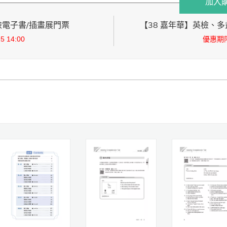
加入
英檢電子書/插畫展門票
【38 嘉年華】英檢、多益
 14:00
優惠期限：