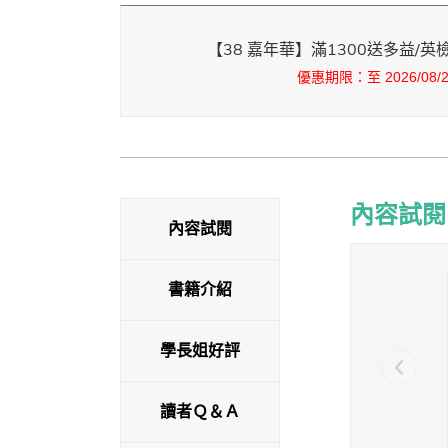
【38 嘉年華】滿1300送多益/
優惠期限：至 2026/08/25
內容試閱
內容試閱
內容試閱
書籍介紹
學長姐好評
讀者Ｑ＆Ａ