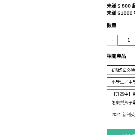
未滿 $ 800
未滿 $1000
數量
-
相關產品
初級5回必勝
小學生／中
【升高中】
怎麼幫孩子
2021 新