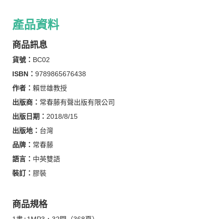
產品資料
商品訊息
貨號：
BC02
ISBN：
9789865676438
作者：
賴世雄教授
出版商：
常春藤有聲出版有限公司
出版日期：
2018/8/15
出版地：
台灣
品牌：
常春藤
語言：
中英雙語
裝訂：
膠裝
商品規格
1書+1MP3，32開（368頁）