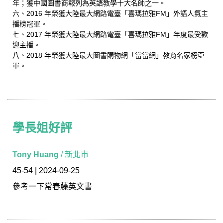
年；獲中國圖書商報列為英語教學十大名師之一。
六、2016 年榮獲大陸最大網路電臺「喜瑪拉雅FM」外語人氣主
播榜冠軍。
七、2017 年榮獲大陸最大網路電臺「喜瑪拉雅FM」年度最受歡
迎主播。
八、2018 年榮獲大陸最大圖書購物網「當當網」教育名家榜亞
軍。
學長姐好評
學長姐好評
Tony Huang
/ 新北市
45-54 | 2024-09-25
參考一下常春藤英文書