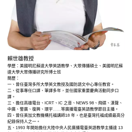
賴世雄教授
學歷：美國明尼蘇達大學英語教學、大眾傳播碩士、美國明尼蘇
達大學大眾傳播研究所博士班
簡歷：
一、曾任臺灣多所大學英文教授及國防語文中心專任教官。
二、從事專任口譯、筆譯多年，並任國家重要慶典活動同步口
譯。
三、擔任高雄電台、ICRT、IC 之音、NEWS 98、飛碟、漢聲、
中廣、警廣、復興、環宇……等廣播電臺英語教學節目主播。
四、曾任美加文教機構托福講師18 年，也是臺灣托福成績最高分
紀錄保持人之一。
五、1993 年開始擔任大陸中央人民廣播電臺英語教學主播達 13