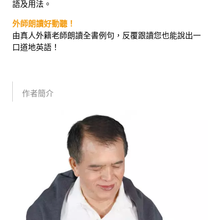
語及用法。
外師朗讀好動聽！
由真人外籍老師朗讀全書例句，反覆跟讀您也能說出一
口道地英語！
作者簡介