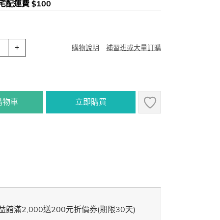
 宅配運費 $100
+
購物說明
補習班或大量訂購
購物車
立即購買
館滿2,000送200元折價券(期限30天)