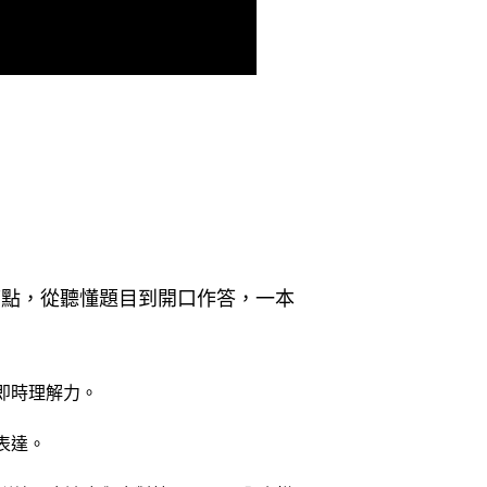
痛點，從聽懂題目到開口作答，一本
即時理解力。
表達。