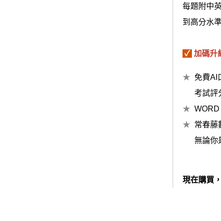
每題附中英
到高分水
✓
加碼升
免費A
考試評
WOR
常春藤
無論你
現在購買，