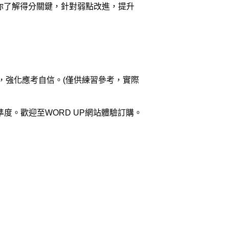
。讓你了解得分關鍵，針對弱點改進，提升
容，強化應考自信。(僅供練習參考，實際
準度。歡迎至WORD UP網站體驗訂購。