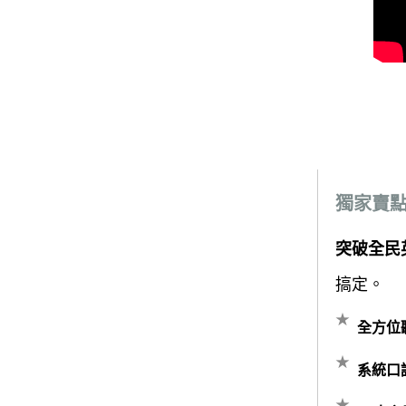
獨家賣
突破全民
搞定。
全方位
系統口