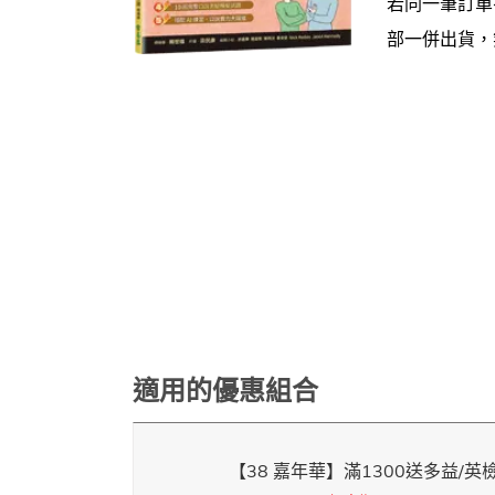
若同一筆訂單
部一併出貨，
適用的優惠組合
【38 嘉年華】滿1300送多益/