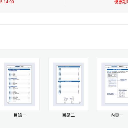
 14:00
優惠期限：
目錄一
目錄二
內頁一