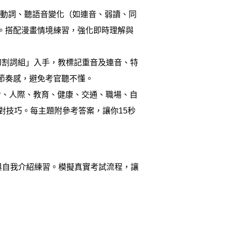
主詞動詞、聽語音變化（如連音、弱讀、同
。搭配漫畫情境練習，強化即時理解與
& 切割詞組」入手，教標記重音及連音、特
節奏感，避免考官聽不懂。
、飲食、人際、教育、健康、交通、職場、自
應對技巧。每主題附參考答案，讓你15秒
與自我介紹練習。模擬真實考試流程，讓