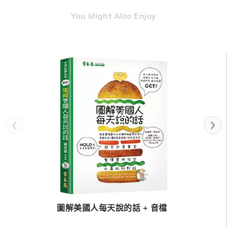
You Might Also Enjoy
圖解美國人每天說的話 + 音檔