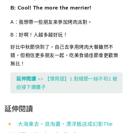
B: Cool! The more the merrier!
A：我想帶一些朋友來參加烤肉派對。
B：好啊！人越多越好玩！
好比中秋節快到了，自己去享用烤肉大餐雖然不
錯，但相信更多朋友一起，吃美食過佳節會更歡樂
無比！
延伸閱讀
>> 【慣用語】1.對細節一絲不茍2.被
迫接下爛攤子
延伸閱讀
✦
大海東去，浪淘盡，漂浮飯店成幻影The