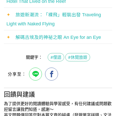
Hotel That Lived on the Reef
✦
旅遊新潮流：「裸飛」輕裝出發 Traveling
Light with Naked Flying
✦
解碼古埃及的神祕之眼 An Eye for an Eye
關鍵字：
#俚語
#休閒旅遊
回饋與建議
為了提供更好的閱讀體驗與學習感受，有任何建議或問題歡
迎留言讓我們知道，感謝～
英文問題僅回答您對本篇文章的疑慮（發現單字拼錯、文法