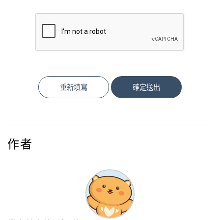
重新填寫
確定送出
作者