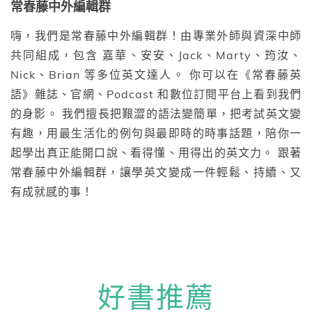
常春藤中外編輯群
嗨，我們是常春藤中外編輯群！由專業外師與資深中師
共同組成，包含 嘉華、安安、Jack、Marty、筠汝、
Nick、Brian 等多位英文達人。 你可以在《常春藤英
語》雜誌、官網、Podcast 和數位訂閱平台上看到我們
的身影。 我們擅長把艱澀的語法變簡單，把考試英文變
有趣，用最生活化的例句與最即時的時事話題，陪你一
起學出真正能開口說、看得懂、用得出的英文力。 跟著
常春藤中外編輯群，讓學英文變成一件輕鬆、持續、又
有成就感的事！
好書推薦