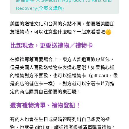
Recovery(全英文講解)
美國的送禮文化和台灣的有點不同，想要送美國朋
友禮物時，可以注意些什麼哩？一起來看看吧
比起現金，更愛送禮物／禮物卡
在婚禮等等喜慶場合上，東方人普遍喜歡包紅包，
但是美國人喜歡送禮物來表達心意哦！如果擔心送
的禮物對方不喜歡，也可以送禮物卡（gift card，像
是商店的儲值卡一樣），對方就可以拿著卡片到指
定的商店購買自己想要的東西囉！
還有禮物清單、禮物登記！
有的人也會在生日或是婚禮時列出自己想要的禮
物，也就是 gift list，讓送禮者根據清單購買禮物。