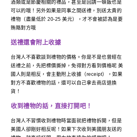
酒類或是節慶相關的禮品，甚至是回請一頓飯也是
可以的哦！另外如果是同事之間送禮，別送太貴的
禮物（盡量低於 20-25 美元），才不會被認為是要
賄賂對方哦
送禮還會附上收據
台灣人不喜歡談到禮物的價格。你是不是也曾經在
送禮之前，先把標價撕掉，免得對方看到價格呢 美
國人則是相反，會主動附上收據（receipt），如果
對方不喜歡禮物的話，還可以自己拿去商店退換
貨！
收到禮物的話，直接打開吧！
台灣人不習慣收到禮物時當面就把禮物拆開，但是
美國人卻剛好相反呢！如果下次收到美國朋友送的