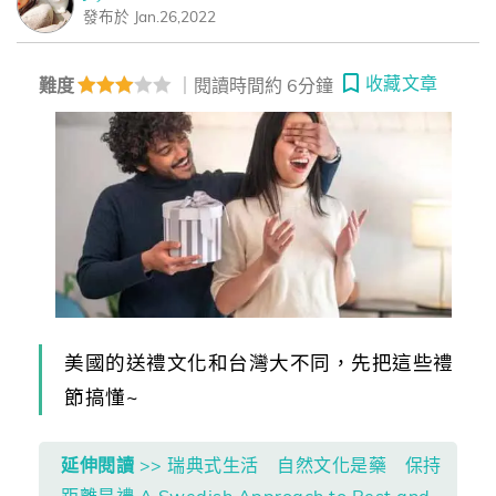
發布於 Jan.26,2022
收藏文章
難度
｜閱讀時間約 6分鐘
美國的送禮文化和台灣大不同，先把這些禮
節搞懂~
延伸閱讀
>> 瑞典式生活 自然文化是藥 保持
距離是禮 A Swedish Approach to Rest and