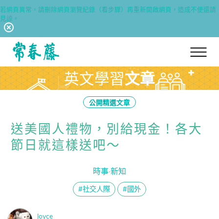
若網頁異常，請刪除網頁瀏覽紀錄（看步驟）再重新開啟網頁，造成不便還請
見諒。
回常春藤首頁
英文學習
文章
公開精選文章
送美國人禮物，別給現金！各大
節日就這樣送吧～
時事·新知
#社交人際
#國外
Joyce