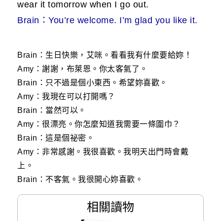
wear it tomorrow when I go out.
Brain：You’re welcome. I’m glad you like it.
Brain：生日快樂，艾咪。看看我有什麼要給妳！
Amy：謝謝，布萊恩。你太客氣了。
Brain：只不過是個小東西。希望妳喜歡。
Amy：我現在可以打開嗎？
Brain：當然可以。
Amy：很漂亮。你怎麼知道我需要一條圍巾？
Brain：這是個祕密。
Amy：非常感謝。我很喜歡。我明天出門時會戴
上。
Brain：不客氣。我很開心妳喜歡。
相關讀物