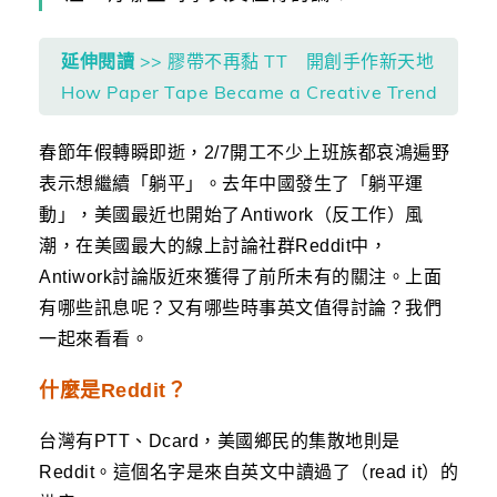
延伸閱讀
>> 膠帶不再黏 TT 開創手作新天地
How Paper Tape Became a Creative Trend
春節年假轉瞬即逝，2/7開工不少上班族都哀鴻遍野
表示想繼續「躺平」。去年中國發生了「躺平運
動」，美國最近也開始了Antiwork（反工作）風
潮，在美國最大的線上討論社群Reddit中，
Antiwork討論版近來獲得了前所未有的關注。上面
有哪些訊息呢？又有哪些時事英文值得討論？我們
一起來看看。
什麼是Reddit？
台灣有PTT、Dcard，美國鄉民的集散地則是
Reddit。這個名字是來自英文中讀過了（read it）的