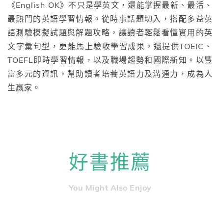
《English OK》不只是學英文，還能掌握最新、最活、
最熱門的英語學習情報。從時事話題切入，搭配多益英
語測驗模擬試題與解題攻略，讓讀者輕鬆看懂實用的英
文字彙句型，更能馬上驗收學習成果。還提供TOEIC、
TOEFL即時學習情報，以及職場趨勢和國際新知。以豐
富多元的資訊，幫助讀者培養英語力及溝通力，成為人
生贏家。
好書推薦
You Might Also Enjoy