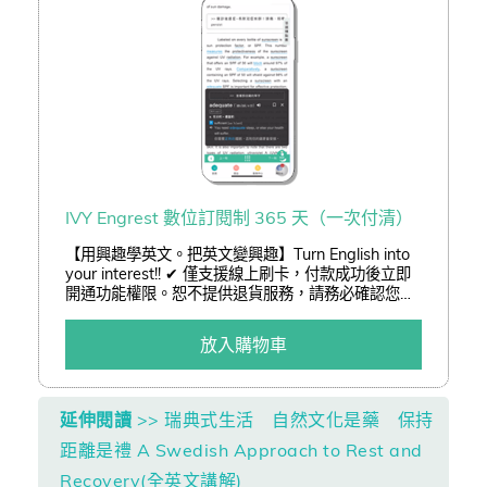
IVY Engrest 數位訂閱制 365 天（一次付清）
【用興趣學英文。把英文變興趣】Turn English into
your interest!! ✔ 僅支援線上刷卡，付款成功後立即
開通功能權限。恕不提供退貨服務，請務必確認您已
了解訂閱制服務後再進行訂購。 ✔ 結帳可享「熊贈點
(查詢)」或「折價券(查詢)」折抵二擇一。 ✔ 以低於
放入購物車
3 折加購嚴選好書。
延伸閱讀
>> 瑞典式生活 自然文化是藥 保持
距離是禮 A Swedish Approach to Rest and
Recovery(全英文講解)