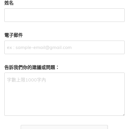
姓名
電子郵件
告訴我們你的建議或問題：