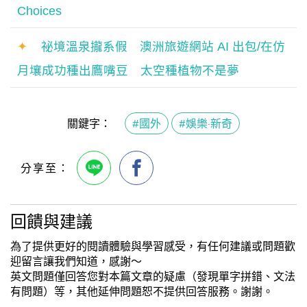
Choices
✦
祕境溫泉攏系假 澳洲旅遊網站 AI 出包/在仿
月壤成功種出鷹嘴豆 太空種植物不是夢
關鍵字：
#國外
#娛樂·新奇
回饋與建議
為了提供更好的閱讀體驗與學習感受，有任何建議或問題歡
迎留言讓我們知道，感謝～
英文問題僅回答您對本篇文章的疑慮（發現單字拼錯、文法
有問題）等，其他延伸問題恕不提供回答服務。謝謝。