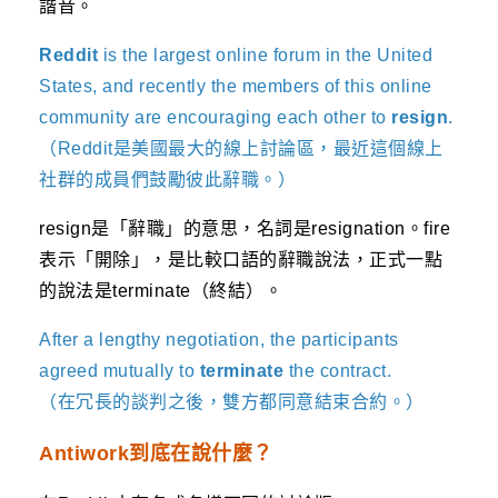
諧音。
Reddit
is the largest online forum in the United
States, and recently the members of this online
community are encouraging each other to
resign
.
（Reddit是美國最大的線上討論區，最近這個線上
社群的成員們鼓勵彼此辭職。）
resign是「辭職」的意思，名詞是resignation。fire
表示「開除」，是比較口語的辭職說法，正式一點
的說法是terminate（終結）。
After a lengthy negotiation, the participants
agreed mutually to
terminate
the contract.
（在冗長的談判之後，雙方都同意結束合約。）
Antiwork到底在說什麼？