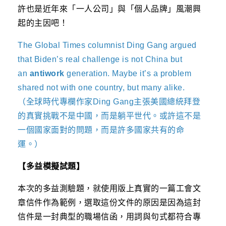
許也是近年來「一人公司」與「個人品牌」風潮興
起的主因吧！
The Global Times columnist Ding Gang argued
that Biden’s real challenge is not China but
an
antiwork
generation. Maybe it’s a problem
shared not with one country, but many alike.
（全球時代專欄作家Ding Gang主張美國總統拜登
的真實挑戰不是中國，而是躺平世代。或許這不是
一個國家面對的問題，而是許多國家共有的命
運。）
【多益模擬試題】
本次的多益測驗題，就使用版上真實的一篇工會文
章信件作為範例，選取這份文件的原因是因為這封
信件是一封典型的職場信函，用詞與句式都符合專