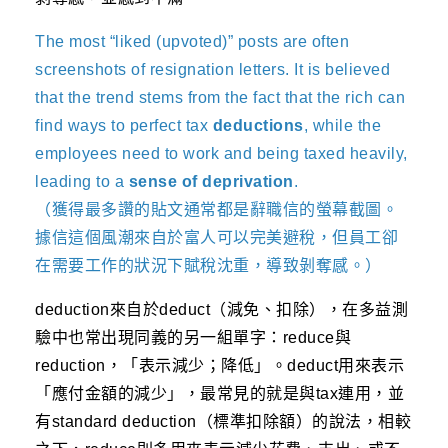
The most “liked (upvoted)” posts are often
screenshots of resignation letters. It is believed
that the trend stems from the fact that the rich can
find ways to perfect tax
deductions
, while the
employees need to work and being taxed heavily,
leading to a
sense of deprivation
.
（獲得最多讚的貼文通常都是辭職信的螢幕截圖。
據信這個風潮來自於富人可以完美避稅，但員工卻
在需要工作的狀況下賦稅沈重，導致剝奪感。）
deduction來自於deduct（減免、扣除），在多益測
驗中也常出現同義的另一組單字：reduce與
reduction，「表示減少；降低」。deduct用來表示
「應付金額的減少」，最常見的就是與tax連用，並
有standard deduction（標準扣除額）的說法，相較