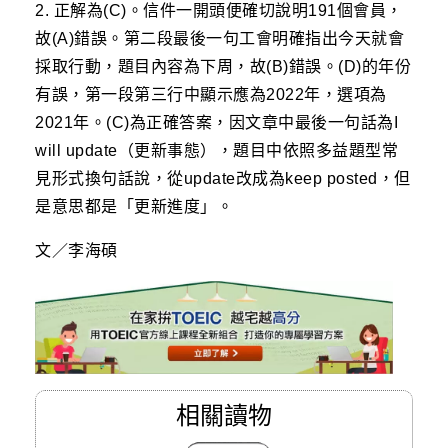
2. 正解為(C)。信件一開頭便確切說明191個會員，
故(A)錯誤。第二段最後一句工會明確指出今天就會
採取行動，題目內容為下周，故(B)錯誤。(D)的年份
有誤，第一段第三行中顯示應為2022年，選項為
2021年。(C)為正確答案，因文章中最後一句話為I
will update（更新事態），題目中依照多益題型常
見形式換句話說，從update改成為keep posted，但
是意思都是「更新進度」。
文／李海碩
相關讀物