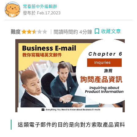
常春藤中外編輯群
發布於 Feb.17,2023
收藏文章
難度
｜閱讀時間約 4分鐘
這類電子郵件的目的是向對方索取產品資料