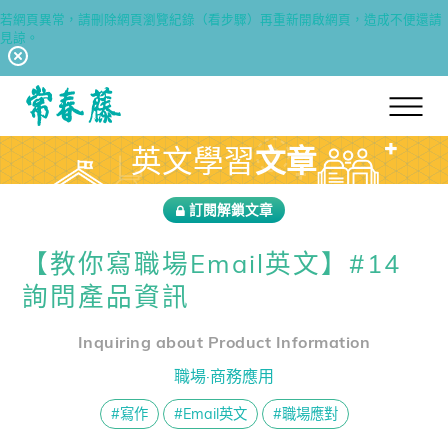
若網頁異常，請刪除網頁瀏覽紀錄（看步驟）再重新開啟網頁，造成不便還請
見諒。
回常春藤首頁
英文學習
文章
訂閱解鎖文章
【教你寫職場Email英文】#14
詢問產品資訊
Inquiring about Product Information
職場·商務應用
#寫作
#Email英文
#職場應對