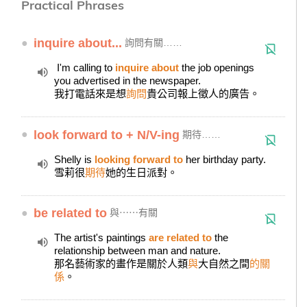
Practical Phrases
●
inquire about...
詢問有關……
I'm calling to
inquire about
the job openings
you advertised in the newspaper.
我打電話來是想
詢問
貴公司報上徵人的廣告。
●
look forward to + N/V-ing
期待……
Shelly is
looking forward to
her birthday party.
雪莉很
期待
她的生日派對。
●
be related to
與⋯⋯有關
The artist's paintings
are related to
the
relationship between man and nature.
那名藝術家的畫作是關於人類
與
大自然之間
的關
係
。