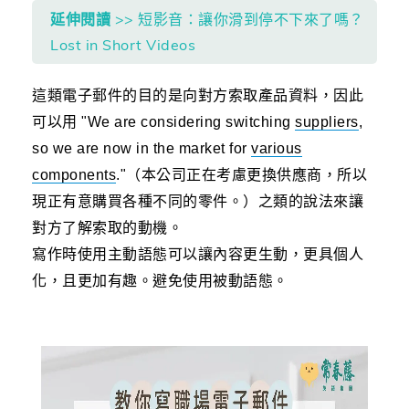
延伸閱讀
>> 短影音：讓你滑到停不下來了嗎？
Lost in Short Videos
這類電子郵件的目的是向對方索取產品資料，因此
可以用 "We are considering
switching
suppliers
,
so we are now in the market for
various
components
."（本公司正在考慮更換供應商，所以
現正有意購買各種不同的零件。）之類的說法來
讓
對方了解索取的動機。
寫作時使用主動語態可以讓內容更生動，更具個人
化，且更加有趣。避免使用被動語態。