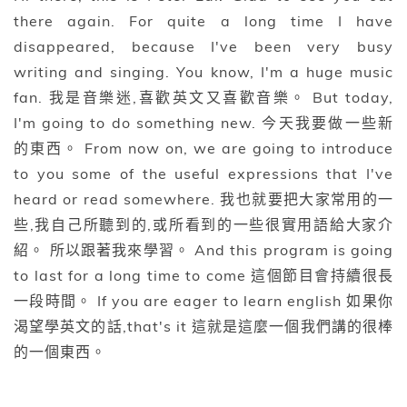
there again. For quite a long time I have
disappeared, because I've been very busy
writing and singing. You know, I'm a huge music
fan. 我是音樂迷,喜歡英文又喜歡音樂。 But today,
I'm going to do something new. 今天我要做一些新
的東西。 From now on, we are going to introduce
to you some of the useful expressions that I've
heard or read somewhere. 我也就要把大家常用的一
些,我自己所聽到的,或所看到的一些很實用語給大家介
紹。 所以跟著我來學習。 And this program is going
to last for a long time to come 這個節目會持續很長
一段時間。 If you are eager to learn english 如果你
渴望學英文的話,that's it 這就是這麼一個我們講的很棒
的一個東西。