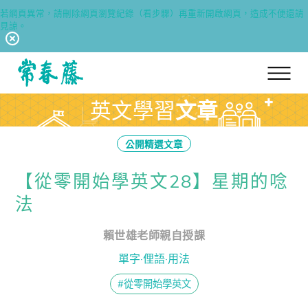
若網頁異常，請刪除網頁瀏覽紀錄（看步驟）再重新開啟網頁，造成不便還請
見諒。
回常春藤首頁
英文學習
文章
公開精選文章
【從零開始學英文28】星期的唸
法
賴世雄老師親自授課
單字·俚語·用法
#從零開始學英文