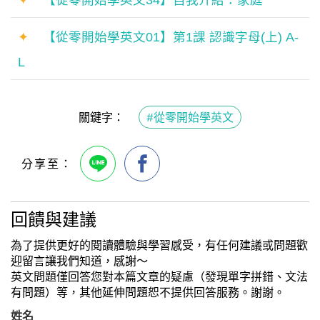
✦
【從零開始學英文34】自我介紹：家庭
✦
【從零開始學英文01】第1課 認識字母(上) A-
L
關鍵字：
#從零開始學英文
回饋與建議
為了提供更好的閱讀體驗與學習感受，有任何建議或問題歡
迎留言讓我們知道，感謝～
英文問題僅回答您對本篇文章的疑慮（發現單字拼錯、文法
有問題）等，其他延伸問題恕不提供回答服務。謝謝。
姓名