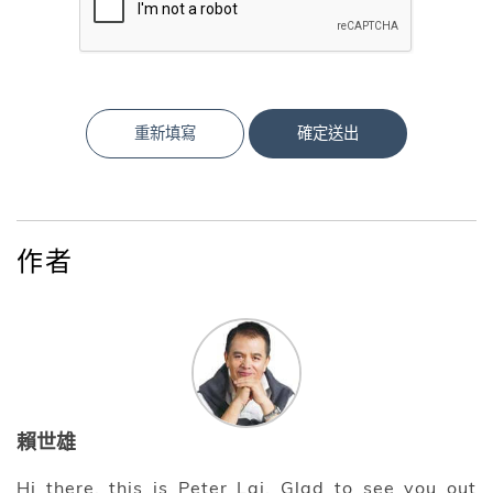
重新填寫
確定送出
作者
賴世雄
Hi there, this is Peter Lai. Glad to see you out