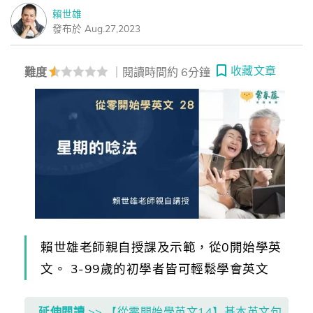
賴世雄
發布於 Aug.27,2023
收藏文章
難度
｜閱讀時間約 6分鐘
賴世雄老師親自授課及示範，從0開始學英
文。 3-99歲的初學者皆可輕鬆學會英文
延伸閱讀
>> 【從零開始學英文14】基本英文句