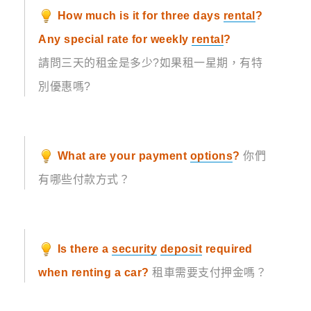
How much is it for three days
rental
?
Any special rate for weekly
rental
?
請問三天的租金是多少?如果租一星期，有特
別優惠嗎?
What are your payment
options
?
你們
有哪些付款方式？
Is there a
security
deposit
required
when renting a car?
租車需要支付押金嗎？