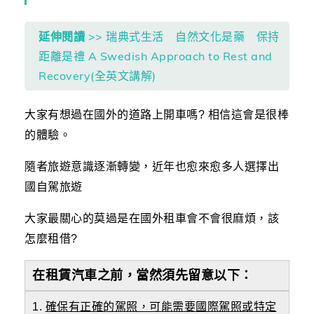
延伸閱讀
>> 瑞典式生活 自然文化是藥 保持
距離是禮 A Swedish Approach to Rest and
Recovery(全英文講解)
大家有想過在國外的道路上開車嗎? 相信這會是很棒
的體驗。
隨者旅遊意識逐漸轉變，近年也愈來愈多人選擇出
國自駕旅遊
大家最關心的莫過是在國外租車會不會很麻煩，該
怎麼租借?
在租賃汽車之前，當然須先留意以下：
1.
確保有正確的駕照，可能需要國際駕照或特定