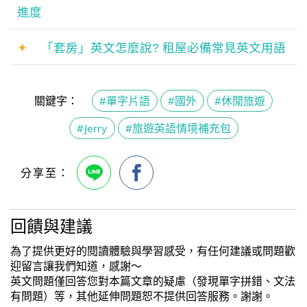
進度
✦
「套房」英文怎麼說? 租屋必備常見英文用語
關鍵字：
#單字片語
#國外
#休閒旅遊
#Jerry
#旅遊英語情境補充包
回饋與建議
為了提供更好的閱讀體驗與學習感受，有任何建議或問題歡
迎留言讓我們知道，感謝～
英文問題僅回答您對本篇文章的疑慮（發現單字拼錯、文法
有問題）等，其他延伸問題恕不提供回答服務。謝謝。