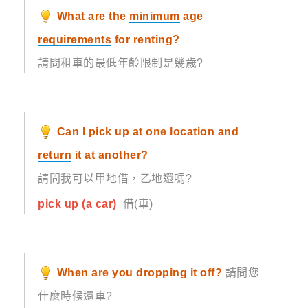
What are the
minimum
age
requirements
for renting?
請問租車的最低年齡限制是幾歲?
Can I pick up at one location and
return
it at another?
請問我可以甲地借，乙地還嗎?
pick up (a car)
借(車)
When are you dropping it off?
請問您
什麼時候還車?