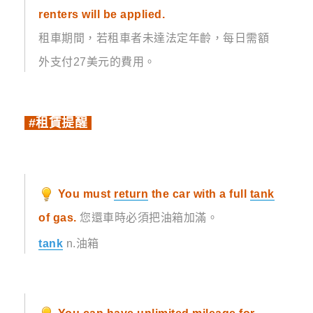
renters will be applied.
租車期間，若租車者未達法定年齡，每日需額
外支付27美元的費用。
#租賃提醒
You must
return
the car with a full
tank
of gas.
您還車時必須把油箱加滿。
tank
n.油箱