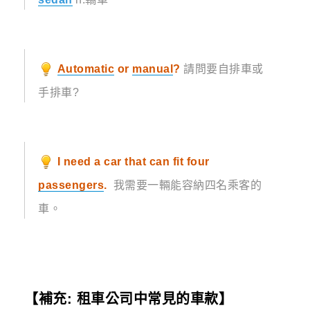
Automatic
or
manual
?
請問要自排車或
手排車?
I need a car that can fit four
passengers
.
我需要一輛能容納四名乘客的
車。
【補充: 租車公司中常見的車款】