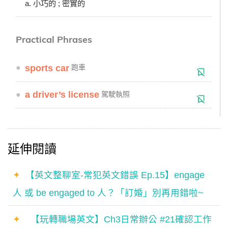
a. 小巧的 ; 密實的
Practical Phrases
●
sports car
跑車
●
a driver’s license
駕駛執照
延伸閱讀
✦
【英文整聊室-常犯英文錯誤 Ep.15】engage
人 或 be engaged to 人？「訂婚」別再用錯啦~
✦
【玩轉職場英文】Ch3日常辦公 #21確認工作