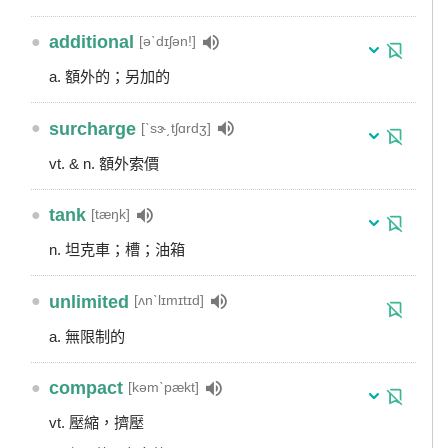
●
additional
[əˋdɪʃən!]
a. 額外的；另加的
●
surcharge
[ˋsɝ͵tʃɑrdʒ]
vt. & n. 額外索價
●
tank
[tæŋk]
n. 坦克車；槽；油箱
●
unlimited
[ʌnˋlɪmɪtɪd]
a. 無限制的
●
compact
[kəmˋpækt]
vt. 壓縮，擠壓