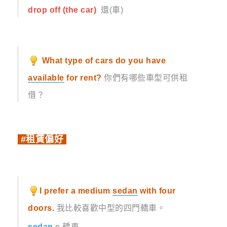
drop off (the car)
還(車)
What type of cars do you have
available
for rent?
你們有哪些車型可供租
借？
#租賃偏好
I prefer a medium
sedan
with four
doors.
我比較喜歡中型的四門轎車。
sedan
n.轎車