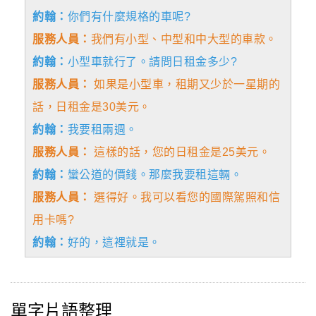
約翰：
你們有什麼規格的車呢?
服務人員：
我們有小型、中型和中大型的車款。
約翰：
小型車就行了。請問日租金多少?
服務人員：
如果是小型車，租期又少於一星期的
話，日租金是30美元。
約翰：
我要租兩週。
服務人員：
這樣的話，您的日租金是25美元。
約翰：
蠻公道的價錢。那麼我要租這輛。
服務人員：
選得好。我可以看您的國際駕照和信
用卡嗎?
約翰：
好的，這裡就是。
單字片語整理