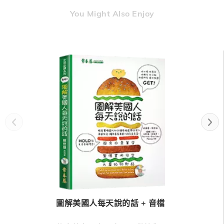
You Might Also Enjoy
圖解美國人每天說的話 + 音檔