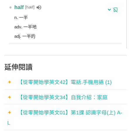
●
half
[hæf]
n. 一半
adv. 一半地
adj. 一半的
延伸閱讀
✦
【從零開始學英文42】電話.手機用語 (1)
✦
【從零開始學英文34】自我介紹：家庭
✦
【從零開始學英文01】第1課 認識字母(上) A-
L