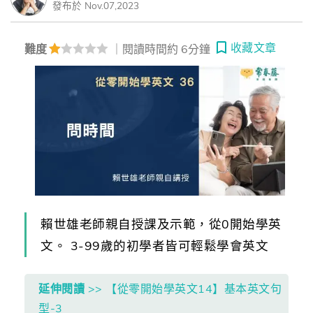
發布於 Nov.07,2023
收藏文章
難度
｜閱讀時間約 6分鐘
賴世雄老師親自授課及示範，從0開始學英
文。 3-99歲的初學者皆可輕鬆學會英文
延伸閱讀
>> 【從零開始學英文14】基本英文句
型-3