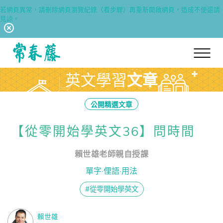
若網頁異常，請刪除網頁瀏覽紀錄（看步驟）再重新開啟網頁，造成不便還請
見諒。
回常春藤首頁
英文學習
文章
公開精選文章
【從零開始學英文36】問時間
賴世雄老師親自授課
單字·俚語·用法
#從零開始學英文
賴世雄