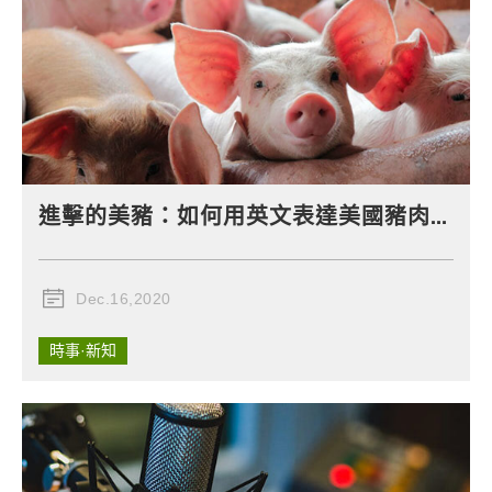
進擊的美豬：如何用英文表達美國豬肉開放進口？
Dec.16,2020
時事·新知