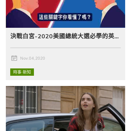
決戰白宮-2020美國總統大選必學的英文單字
Nov.04,2020
時事·新知