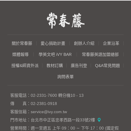
關於常春藤
愛心捐助計畫
創辦人介紹
企業沿革
媒體報導
學英文吧 iVY BAR
常春藤英語加盟總部
授權&師資外派
教材訂購
廣告刊登
Q&A常見問題
詢問表單
客服電話：
02-2331-7600
轉分機10 - 13
傳 真：
02-2381-0918
客服信箱：
service@ivy.com.tw
門市地址：
台北市中正區忠孝西路一段33號2樓
營業時間：
週一至週五 上午 09：00 ∼ 下午 17：00 (國定假