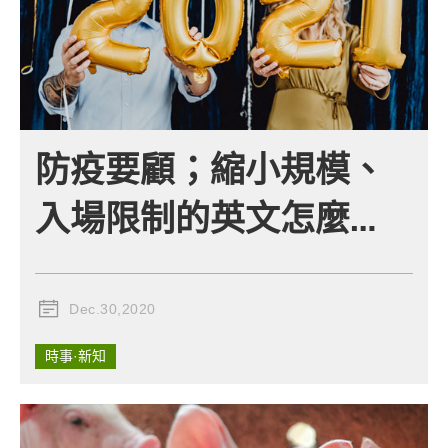
防疫要顧；縮小規模、
入場限制的英文怎麼
說？
Dec.30,2020
時事·新知