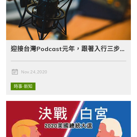
迎接台灣Podcast元年，跟著入行三步驟學英文
Nov.24,2020
時事·新知