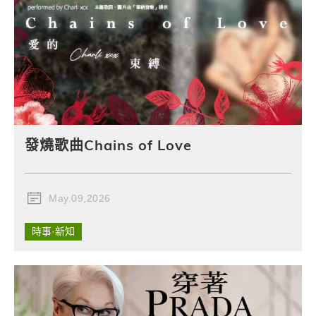
發燒歌曲Chains of Love
May.09,2026
時事·新知