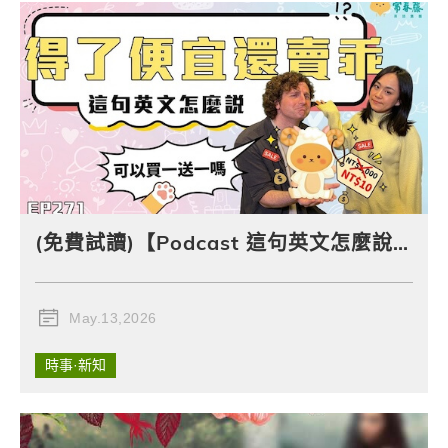
(免費試讀)【Podcast 這句英文怎麼說 (影音版)】#271 得了便宜還賣乖
May.13,2026
時事·新知