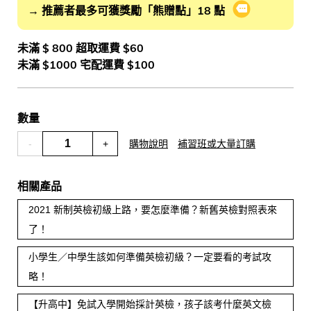
→ 推薦者最多可獲獎勵「熊贈點」18 點
會員推薦分潤
未滿 $ 800 超取運費 $60
未滿 $1000 宅配運費 $100
數量
-
+
購物說明
補習班或大量訂購
相關產品
2021 新制英檢初級上路，要怎麼準備？新舊英檢對照表來
了！
小學生／中學生該如何準備英檢初級？一定要看的考試攻
略！
【升高中】免試入學開始採計英檢，孩子該考什麼英文檢