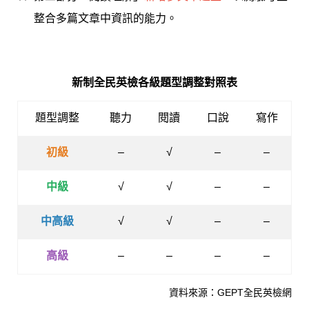
整合多篇文章中資訊的能力。
新制全民英檢各級題型調整對照表
題型調整
聽力
閱讀
口說
寫作
初級
–
√
–
–
中級
√
√
–
–
中高級
√
√
–
–
高級
–
–
–
–
資料來源：GEPT全民英檢網