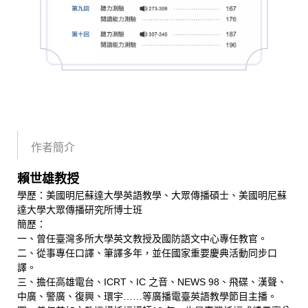
作者簡介
賴世雄教授
學歷：美國明尼蘇達大學英語教學、大眾傳播碩士、美國明尼蘇
達大學大眾傳播研究所博士班
簡歷：
一、曾任臺灣多所大學英文教授及國防語文中心專任教官。
二、從事專任口譯、筆譯多年，並任國家重要慶典活動同步口
譯。
三、擔任高雄電台、ICRT、IC 之音、NEWS 98、飛碟、漢聲、
中廣、警廣、復興、環宇……等廣播電臺英語教學節目主播。