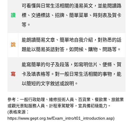
可看懂與日常生活相關的淺易英文，並能閱讀路
讀
標、交通標誌、招牌、簡單菜單、時刻表及賀卡
等。
能朗讀簡易文章、簡單地自我介紹，對熟悉的話
說
題能以簡易英語對答，如問候、購物、問路等。
能寫簡單的句子及段落，如寫明信片、便條、賀
寫
卡及填表格等。對一般日常生活相關的事物，能
以簡短的文字敘述或說明。
參考：一般行政助理、維修技術人員、百貨業、餐飲業、旅館業
或觀光景點服務人員、計程車駕駛等，宜具備初級能力。
(表格來源：
https://www.gept.org.tw/Exam_intro/t01_introduction.asp)