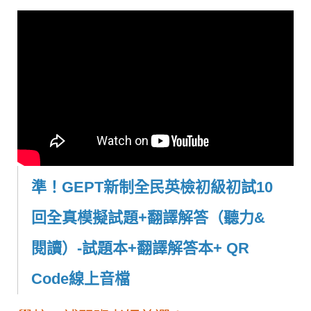
準！GEPT新制全民英檢初級初試10
回全真模擬試題+翻譯解答（聽力&
閱讀）-試題本+翻譯解答本+ QR
Code線上音檔