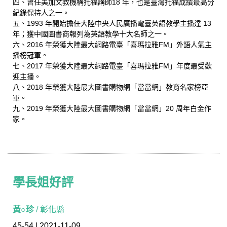
四、曾任美加文教機構托福講師18 年，也是臺灣托福成績最高分
紀錄保持人之一。
五、1993 年開始擔任大陸中央人民廣播電臺英語教學主播達 13
年；獲中國圖書商報列為英語教學十大名師之一。
六、2016 年榮獲大陸最大網路電臺「喜瑪拉雅FM」外語人氣主
播榜冠軍。
七、2017 年榮獲大陸最大網路電臺「喜瑪拉雅FM」年度最受歡
迎主播。
八、2018 年榮獲大陸最大圖書購物網「當當網」教育名家榜亞
軍。
九、2019 年榮獲大陸最大圖書購物網「當當網」20 周年白金作
家。
學長姐好評
學長姐好評
黃○珍
/ 彰化縣
45-54 | 2021-11-09