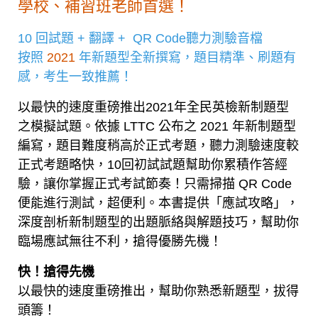
學校、補習班老師首選！
10 回試題 + 翻譯 + QR Code聽力測驗音檔
按照
2021
年新題型全新撰寫，題目精準、刷題有
感，考生一致推薦！
以最快的速度重磅推出2021年全民英檢新制題型
之模擬試題。依據 LTTC 公布之 2021 年新制題型
編寫，題目難度稍高於正式考題，聽力測驗速度較
正式考題略快，10回初試試題幫助你累積作答經
驗，讓你掌握正式考試節奏！只需掃描 QR Code
便能進行測試，超便利。本書提供「應試攻略」，
深度剖析新制題型的出題脈絡與解題技巧，幫助你
臨場應試無往不利，搶得優勝先機！
快！搶得先機
以最快的速度重磅推出，幫助你熟悉新題型，拔得
頭籌！