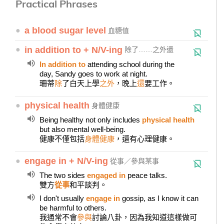
Practical Phrases
●
a blood sugar level
血糖值
●
in addition to + N/V-ing
除了……之外還
In addition to
attending school during the
day, Sandy goes to work at night.
珊蒂
除
了白天上學
之外
，晚上
還
要工作。
●
physical health
身體健康
Being healthy not only includes
physical health
but also mental well-being.
健康不僅包括
身體健康
，還有心理健康。
●
engage in + N/V-ing
從事／參與某事
The two sides
engaged in
peace talks.
雙方
從事
和平談判。
I don't usually
engage in
gossip, as I know it can
be harmful to others.
我通常不會
參與
討論八卦，因為我知道這樣做可