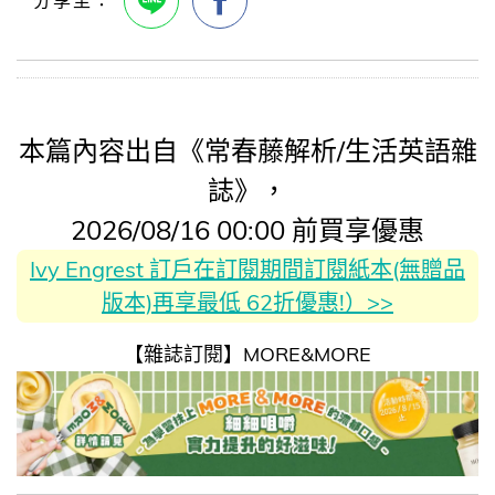
本篇內容出自《常春藤解析/生活英語雜
誌》，
2026/08/16 00:00 前買享優惠
Ivy Engrest 訂戶在訂閱期間訂閱紙本(無贈品
版本)再享最低 62折優惠!）>>
【雜誌訂閱】MORE&MORE