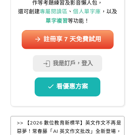
作等考題練習及影音懶人包，
還可創建
專屬閱讀區
、
個人單字庫
，以及
單字複習
等功能！
註冊享 7 天免費試用
我是訂戶，登入
看優惠方案
>> 【2026 數位教育新標竿】英文作文不再是
惡夢！常春藤「AI 英文作文批改」全新登場，