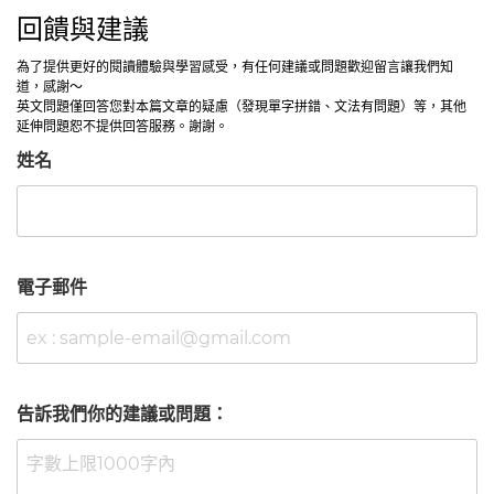
回饋與建議
為了提供更好的閱讀體驗與學習感受，有任何建議或問題歡迎留言讓我們知
道，感謝～
英文問題僅回答您對本篇文章的疑慮（發現單字拼錯、文法有問題）等，其他
延伸問題恕不提供回答服務。謝謝。
姓名
電子郵件
告訴我們你的建議或問題：