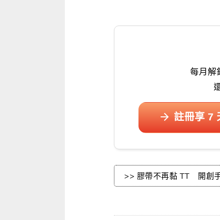
Who Lived
.
每月解
註冊享 7
>> 膠帶不再黏 TT 開創手作新天