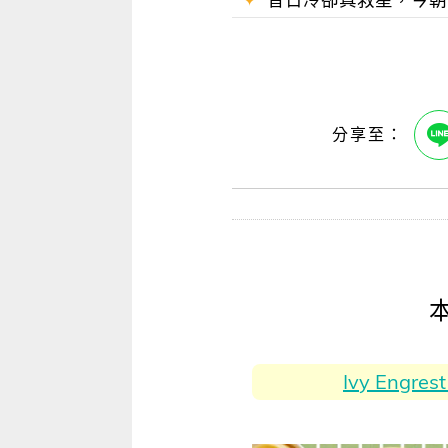
Ivy Eng