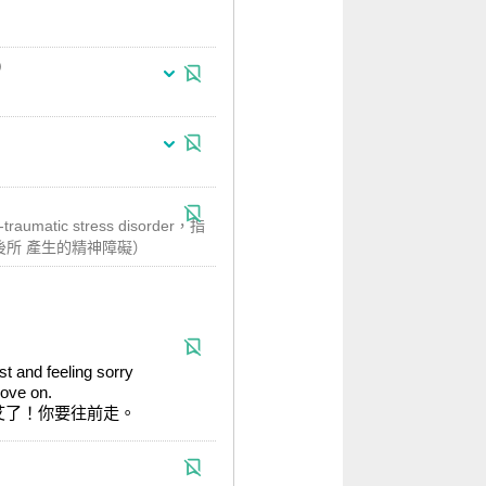
atic stress disorder，指
後所 產生的精神障礙）
st and feeling sorry
move on.
艾了！你要往前走。