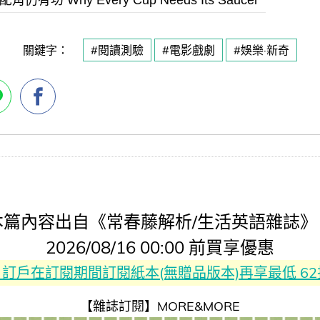
關鍵字：
#閱讀測驗
#電影戲劇
#娛樂·新奇
本篇內容出自《常春藤解析/生活英語雜誌》
2026/08/16 00:00 前買享優惠
rest 訂戶在訂閱期間訂閱紙本(無贈品版本)再享最低 6
【雜誌訂閱】MORE&MORE