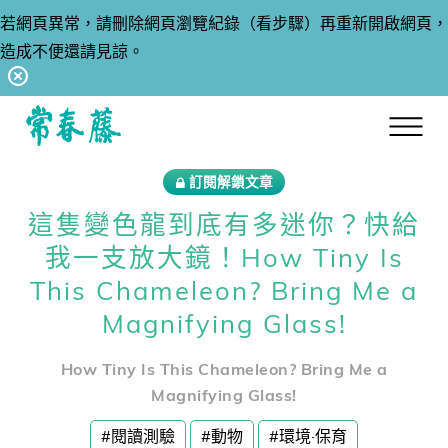
若網頁異常，請刪除網頁瀏覽紀錄（看步驟）再重新開啟網頁，
造成不便還請見諒。
回常春藤首頁
訂閱解鎖文章
這隻變色龍到底有多迷你？快給
我一支放大鏡！How Tiny Is
This Chameleon? Bring Me a
Magnifying Glass!
How Tiny Is This Chameleon? Bring Me a
Magnifying Glass!
#閱讀測驗
#動物
#環境·保育