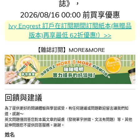
誌》，
2026/08/16 00:00 前買享優惠
Ivy Engrest 訂戶在訂閱期間訂閱紙本(無贈品
版本)再享最低 62折優惠!）>>
【雜誌訂閱】MORE&MORE
回饋與建議
為了提供更好的閱讀體驗與學習感受，有任何建議或問題歡迎留言讓我們知
道，感謝～
英文問題僅回答您對本篇文章的疑慮（發現單字拼錯、文法有問題）等，其他
延伸問題恕不提供回答服務。謝謝。
姓名