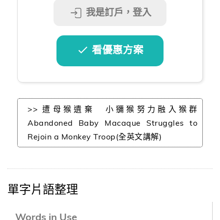
我是訂戶，登入
看優惠方案
>> 遭母猴遺棄 小獼猴努力融入猴群
Abandoned Baby Macaque Struggles to
Rejoin a Monkey Troop(全英文講解)
單字片語整理
Words in Use