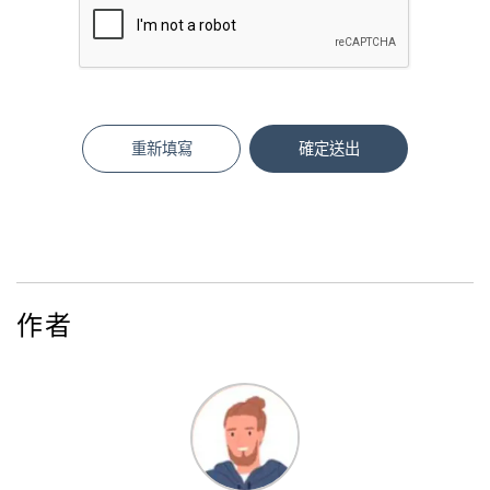
重新填寫
確定送出
作者