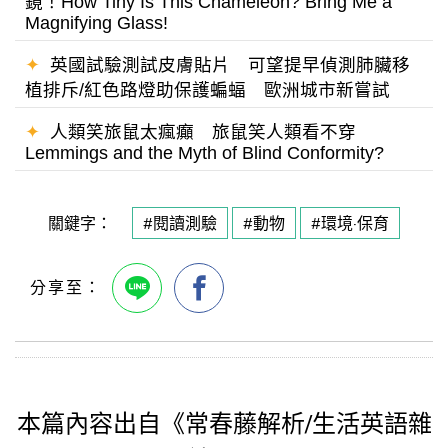
鏡！How Tiny Is This Chameleon? Bring Me a
Magnifying Glass!
✦
英國試驗測試皮膚貼片 可望提早偵測肺臟移
植排斥/紅色路燈助保護蝙蝠 歐洲城市新嘗試
✦
人類笑旅鼠太瘋癲 旅鼠笑人類看不穿
Lemmings and the Myth of Blind Conformity?
關鍵字：
#閱讀測驗
#動物
#環境·保育
本篇內容出自《常春藤解析/生活英語雜