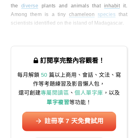
the
diverse
plants and animals that
inhabit
it.
Among them is a tiny
chameleon
species
that
scientists identified on the island of Madagascar.
訂閱享完整內容觀看！
每月解鎖
50
篇以上商用、會話、文法、寫
作等考題練習及影音懶人包，
還可創建
專屬閱讀區
、
個人單字庫
，以及
單字複習
等功能！
註冊享 7 天免費試用