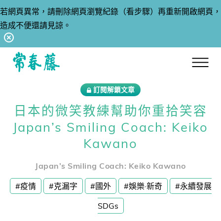
若網頁異常，請刪除網頁瀏覽紀錄（看步驟）再重新開啟網頁，
造成不便還請見諒。
回常春藤首頁
訂閱解鎖文章
日本的微笑教練幫助你重拾笑容
Japan’s Smiling Coach: Keiko
Kawano
Japan’s Smiling Coach: Keiko Kawano
#疫情
#克漏字
#國外
#娛樂·新奇
#永續發展
SDGs