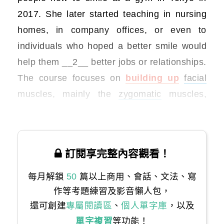
2017. She later started teaching in nursing
homes, in company offices, or even to
individuals who hoped a better smile would
help them __2__ better jobs or relationships.
The course focuses on
building up
facial
muscles, mainly the
zygomatic
muscles,
which pull the corners of the mouth.
訂閱享完整內容觀看！
每月解鎖
50
篇以上商用、會話、文法、寫
作等考題練習及影音懶人包，
還可創建
專屬閱讀區
、
個人單字庫
，以及
單字複習
等功能！