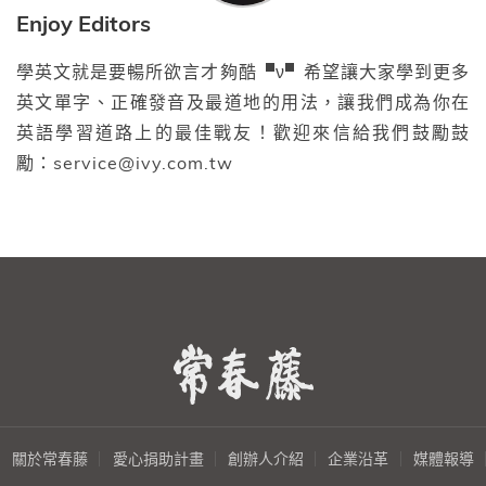
Enjoy Editors
學英文就是要暢所欲言才夠酷▝ν▘希望讓大家學到更多
英文單字、正確發音及最道地的用法，讓我們成為你在
英語學習道路上的最佳戰友！歡迎來信給我們鼓勵鼓
勵：service@ivy.com.tw
關於常春藤
愛心捐助計畫
創辦人介紹
企業沿革
媒體報導