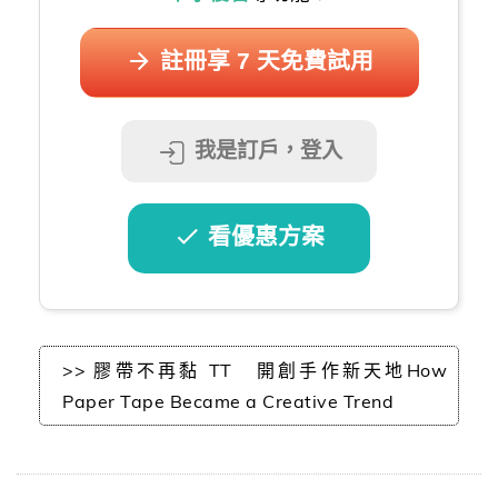
註冊享 7 天免費試用
我是訂戶，登入
看優惠方案
>> 膠帶不再黏 TT 開創手作新天地How
Paper Tape Became a Creative Trend