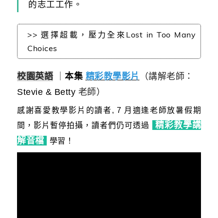
的志工工作。
>> 選擇超載，壓力全來Lost in Too Many
Choices
校園英語
｜
本集
精彩教學影片
（講解老師：
Stevie & Betty
老師）
感謝喜愛教學影片的讀者, 7 月適逢
老師放暑假期
精彩教學講
間，影片暫停拍攝，讀者們仍可透過
解音檔
學習
！