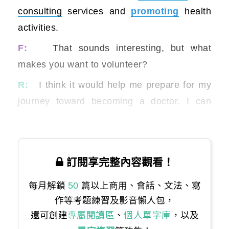
consulting
services and
promoting
health
activities.
F:
That sounds interesting, but what
makes you want to volunteer?
R:
I think it would help me prepare for my
journey toward becoming a doctor. I can
learn new skills and meet new people.
訂閱享完整內容觀看！
每月解鎖
50
篇以上商用、會話、文法、寫
作等考題練習及影音懶人包，
還可創建
專屬閱讀區
、
個人單字庫
，以及