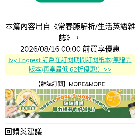
本篇內容出自《常春藤解析/生活英語雜
誌》，
2026/08/16 00:00 前買享優惠
Ivy Engrest 訂戶在訂閱期間訂閱紙本(無贈品
版本)再享最低 62折優惠!）>>
【雜誌訂閱】MORE&MORE
回饋與建議