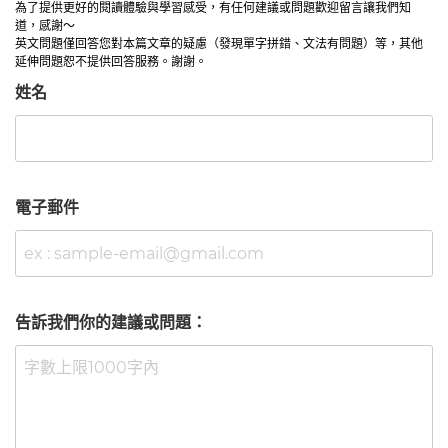
為了提供更好的閱讀體驗與學習感受，有任何建議或問題歡迎留言讓我們知
道，感謝～
英文問題僅回答您對本篇文章的疑慮（發現單字拼錯、文法有問題）等，其他
延伸問題恕不提供回答服務。謝謝。
姓名
電子郵件
告訴我們你的建議或問題：