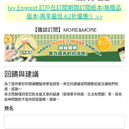
Ivy Engrest 訂戶在訂閱期間訂閱紙本(無贈品
版本)再享最低 62折優惠!）>>
【雜誌訂閱】MORE&MORE
回饋與建議
為了提供更好的閱讀體驗與學習感受，有任何建議或問題歡迎留言讓我們知
道，感謝～
英文問題僅回答您對本篇文章的疑慮（發現單字拼錯、文法有問題）等，其他
延伸問題恕不提供回答服務。謝謝。
姓名