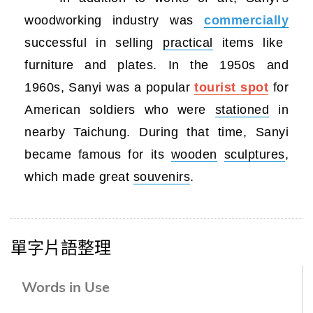
woodworking industry was
commercially
successful in selling
practical
items like
furniture and plates. In the 1950s and
1960s, Sanyi was a popular
tourist spot
for
American soldiers who were
stationed
in
nearby Taichung. During that time, Sanyi
became famous for its
wooden
sculptures
,
which made great
souvenirs
.
單字片語整理
Words in Use