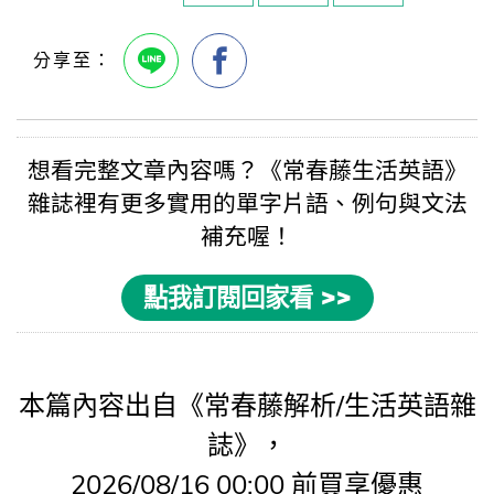
想看完整文章內容嗎？《
常春藤生活英語
》
雜誌裡有更多實用的
單字片語
、例句與
文法
補充喔！
點我訂閱回家看 >>
本篇內容出自《常春藤解析/生活英語雜
誌》，
2026/08/16 00:00 前買享優惠