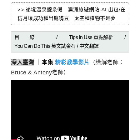
>> 祕境溫泉攏系假 澳洲旅遊網站 AI 出包/在
仿月壤成功種出鷹嘴豆 太空種植物不是夢
目錄 /
Tips in Use 重點解析
/
You Can Do This 英文試金石
/
中文翻譯
深入臺灣
｜
本集
精彩教學影片
（講解老師：
Bruce & Antony老師）