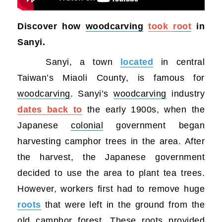
Discover how
woodcarving
took
root
in
Sanyi.
Sanyi, a town
located
in central
Taiwan’s Miaoli County, is famous for
woodcarving
. Sanyi’s
woodcarving
industry
dates back to
the early 1900s, when the
Japanese
colonial
government began
harvesting camphor trees in the area. After
the harvest, the Japanese government
decided to use the area to plant tea trees.
However, workers first had to remove huge
roots
that were left in the ground from the
old camphor forest. These
roots
provided