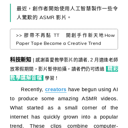
最近，創作者開始使用人工智慧製作一些令
人驚歎的 ASMR 影片。
>> 膠帶不再黏 TT 開創手作新天地How
Paper Tape Became a Creative Trend
科技新知
|
感謝喜愛教學影片的讀者, 2 月適逢
老師
精彩
放寒假期間，影片暫停拍攝，讀者們仍可透過
教學講解音檔
學習
！
Recently,
creators
have begun using AI
to produce some amazing ASMR videos.
What started as a small corner of the
internet has quickly grown into a popular
trend. These clips combine computer-