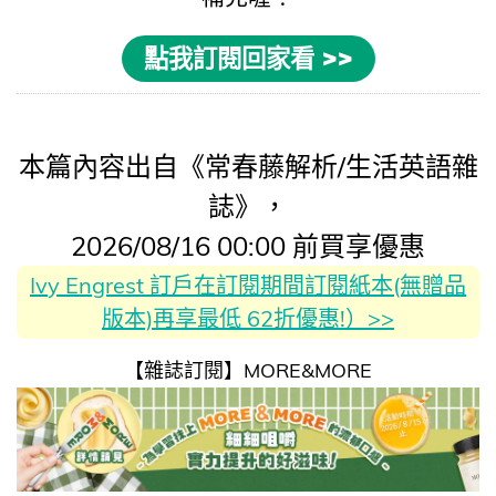
點我訂閱回家看 >>
本篇內容出自《常春藤解析/生活英語雜
誌》，
2026/08/16 00:00 前買享優惠
Ivy Engrest 訂戶在訂閱期間訂閱紙本(無贈品
版本)再享最低 62折優惠!）>>
【雜誌訂閱】MORE&MORE