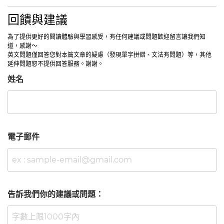
回饋與建議
為了提供更好的閱讀體驗與學習感受，有任何建議或問題歡迎留言讓我們知
道，感謝～
英文問題僅回答您對本篇文章的疑慮（發現單字拼錯、文法有問題）等，其他
延伸問題恕不提供回答服務。謝謝。
姓名
電子郵件
告訴我們你的建議或問題：