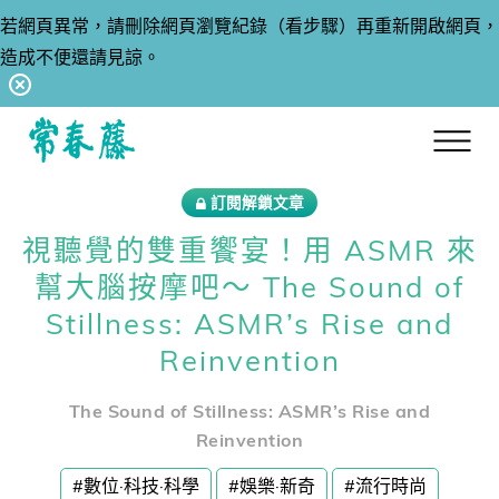
若網頁異常，請刪除網頁瀏覽紀錄（看步驟）再重新開啟網頁，
造成不便還請見諒。
回常春藤首頁
訂閱解鎖文章
視聽覺的雙重饗宴！用 ASMR 來
幫大腦按摩吧～ The Sound of
Stillness: ASMR’s Rise and
Reinvention
The Sound of Stillness: ASMR’s Rise and
Reinvention
#數位·科技·科學
#娛樂·新奇
#流行時尚