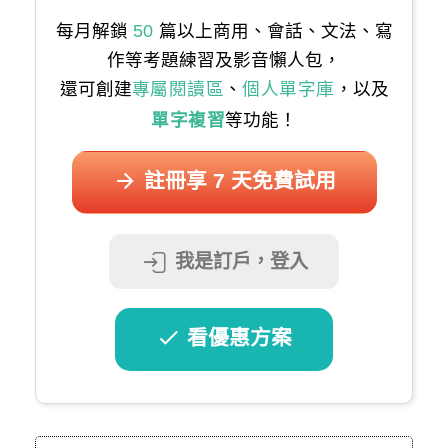
每月解鎖
50
篇以上商用、會話、文法、寫
作等考題練習及影音懶人包，
還可創建
專屬閱讀區
、
個人單字庫
，以及
單字複習
等功能！
註冊享 7 天免費試用
我是訂戶，登入
看優惠方案