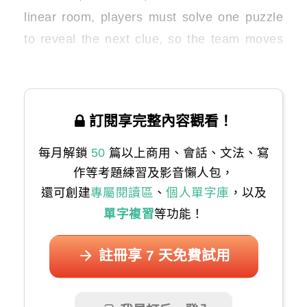
linear room, players must solve one puzzle
to reveal the next clue, so the team moves
forward together in a linear fashion.
訂閱享完整內容觀看！
每月解鎖
50
篇以上商用、會話、文法、寫
作等考題練習及影音懶人包，
還可創建
專屬閱讀區
、
個人單字庫
，以及
單字複習
等功能！
註冊享 7 天免費試用