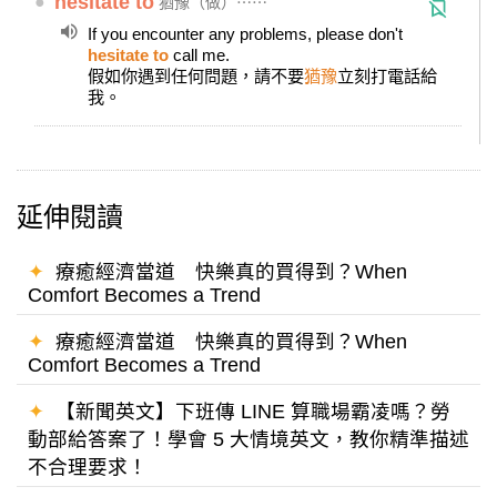
●
hesitate to
猶豫（做）⋯⋯
If you encounter any problems, please don't
hesitate to
call me.
假如你遇到任何問題，請不要
猶豫
立刻打電話給
我。
延伸閱讀
✦
療癒經濟當道 快樂真的買得到？When
Comfort Becomes a Trend
✦
療癒經濟當道 快樂真的買得到？When
Comfort Becomes a Trend
✦
【新聞英文】下班傳 LINE 算職場霸凌嗎？勞
動部給答案了！學會 5 大情境英文，教你精準描述
不合理要求！