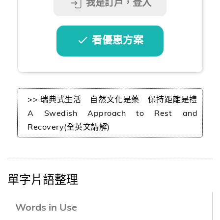
我是訂戶，登入
看優惠方案
>> 瑞典式生活 自然文化是藥 保持距離是禮
A Swedish Approach to Rest and
Recovery(全英文講解)
單字片語整理
Words in Use