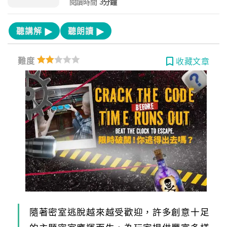
閱讀時間
3分鐘
聽講解
聽朗讀
難度
收藏文章
隨著密室逃脫越來越受歡迎，許多創意十足