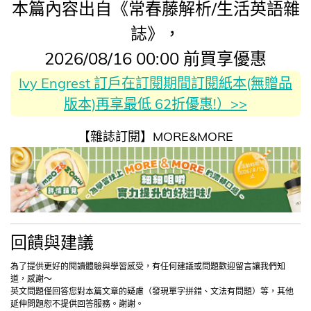
本篇內容出自《常春藤解析/生活英語雜
誌》，
2026/08/16 00:00 前買享優惠
Ivy Engrest 訂戶在訂閱期間訂閱紙本(無贈品
版本)再享最低 62折優惠!）>>
【雜誌訂閱】MORE&MORE
回饋與建議
為了提供更好的閱讀體驗與學習感受，有任何建議或問題歡迎留言讓我們知
道，感謝～
英文問題僅回答您對本篇文章的疑慮（發現單字拼錯、文法有問題）等，其他
延伸問題恕不提供回答服務。謝謝。