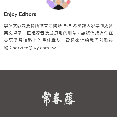
Enjoy Editors
學英文就是要暢所欲言才夠酷▝ν▘希望讓大家學到更多
英文單字、正確發音及最道地的用法，讓我們成為你在
英語學習道路上的最佳戰友！歡迎來信給我們鼓勵鼓
勵：service@ivy.com.tw