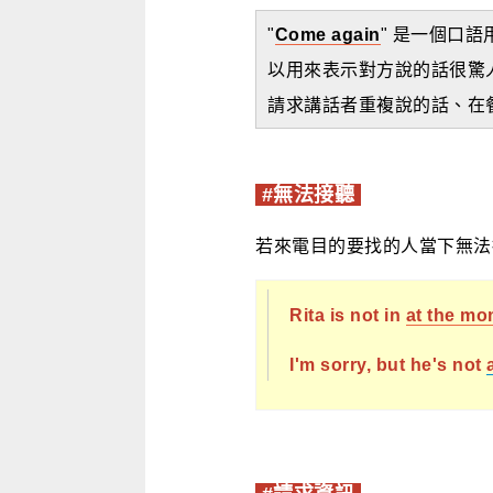
"
Come again
" 是一個口
以用來表示對方說的話很驚
請求講話者重複說的話、在
#無法接聽
若來電目的要找的人當下無法
Rita is not in
at the mo
I'm sorry, but he's not