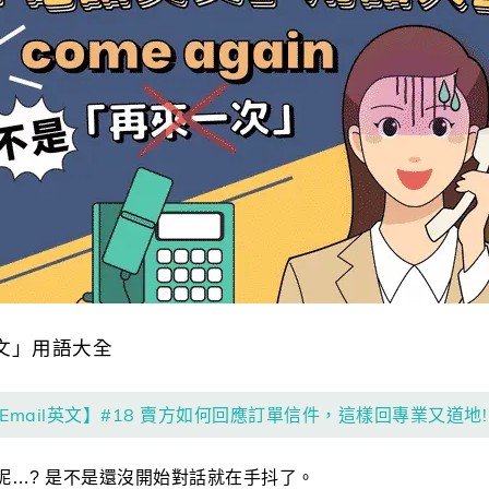
文」用語大全
Email英文】#18 賣方如何回應訂單信件，這樣回專業又道地!
呢…? 是不是還沒開始對話就在手抖了。