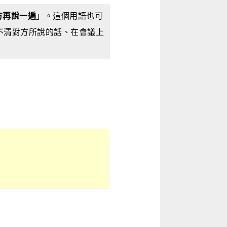
方再說一遍
」。這個用語也可
不清對方所說的話、在會議上