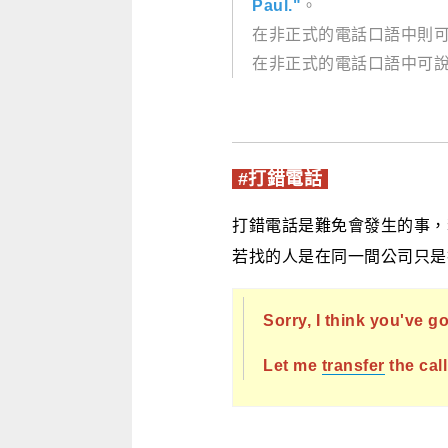
Paul."
。
在非正式的電話口語中則
在非正式的電話口語中可說 
#打錯電話
打錯電話是難免會發生的事，
若找的人是在同一間公司只是
Sorry, I think you've 
Let me
transfer
the cal