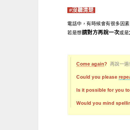
#沒聽清楚
電話中，有時候會有很多因素
請對方再說一次
若是想
或是
Come again
?
再說一遍
Could you please
repe
Is it possible for you t
Would you mind spellin