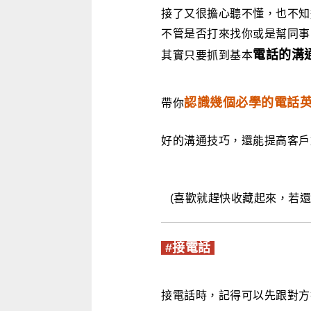
接了又很擔心聽不懂，也不知
不管是否打來找你或是幫同事
電話的溝
其實只要抓到基本
認識幾個必學的電話
帶你
好的溝通技巧，還能提高客戶
(喜歡就趕快收藏起來，若
#接電話
接電話時，記得可以先跟對方