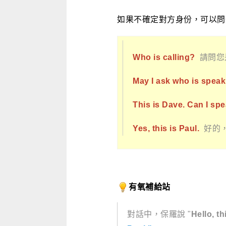
如果不確定對方身份，可以問
Who is calling?
請問您
May I ask who is spea
This is Dave. Can I sp
Yes, this is Paul.
好的
有氧補給站
對話中，保羅說 "
Hello, th