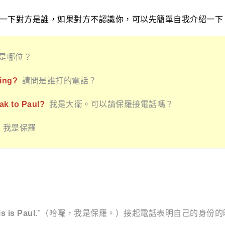
一下對方是誰，如果對方不認識你，可以先簡單自我介紹一下
是哪位？
king?
請問是誰打的電話？
eak to Paul?
我是大衛。可以請保羅接電話嗎？
，我是保羅
is is Paul
."（哈囉，我是保羅。）接起電話表明自己的身份的