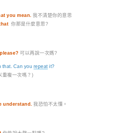
what you mean.
我不清楚你的意思
that
你那是什麼意思?
 please?
可以再說一次媽?
ch that. Can you
repeat
it?
以重複一次嗎？)
ite understand.
我恐怕不太懂。