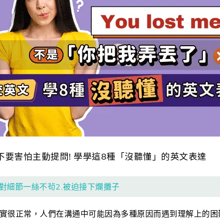
要害怕主動提問! 學學這8種「沒聽懂」的英文表達
1.對細節一絲不茍2.被迫接下爛攤子
實很正常，人們在溝通中可能因為多種原因而遇到理解上的困