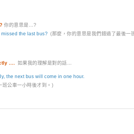
?
你的意思是…?
missed the last bus?
(那麼，你的意思是我們錯過了最後一班
ctly ….
如果我的理解是對的話…
tly, the next bus will come in one hour.
一班公車一小時後才到。)