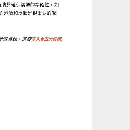
有助於確保溝通的準確性，如
的澄清和反饋是很重要的喔!
學習資源，還能
)
享入會五大好
康