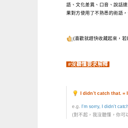
語、文化差異、口音、說話速
果對方使用了不熟悉的術語，
(喜歡就趕快收藏起來，
#沒聽懂要求解釋
I didn’t catch that. = 
e.g.
I'm sorry, I didn't cat
(對不起，我沒聽懂，你可