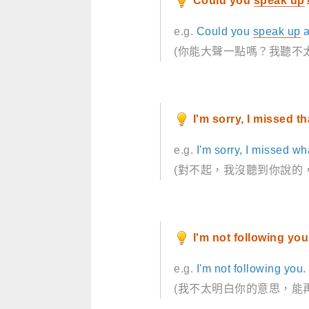
Could you
speak up
e.g.
Could you
speak up
a
(你能大聲一點嗎？我聽不
I'm sorry, I missed th
e.g.
I'm sorry, I missed wh
(對不起，我沒聽到你說的
I'm not following you
e.g.
I'm not following you
(我不太明白你的意思，能