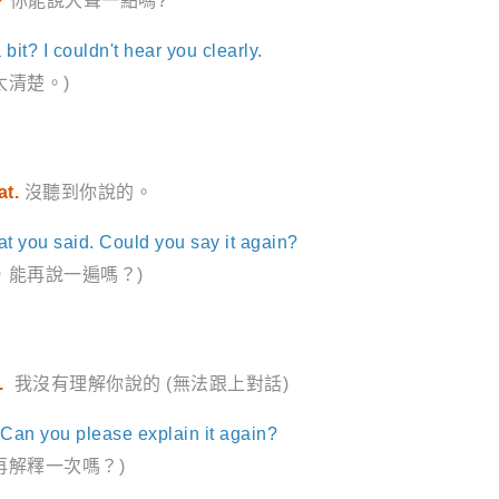
?
你能說大聲一點嗎?
 bit? I couldn't hear you clearly.
太清楚。)
at.
沒聽到你說的。
at you said. Could you say it again?
，能再說一遍嗎？)
.
我沒有理解你說的 (無法跟上對話)
. Can you please explain it again?
再解釋一次嗎？)