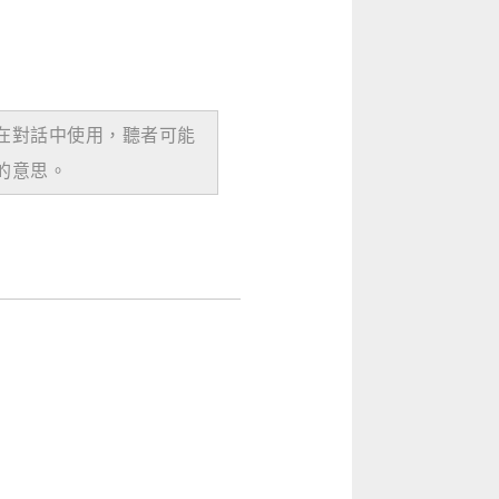
在對話中使用，聽者可能
的意思。