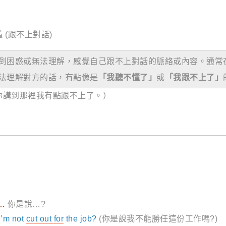
 (跟不上對話)
到困惑或無法理解，感覺自己跟不上對話的脈絡或內容。通常
法理解對方的話，有點像是
「我聽不懂了」
或
「我跟不上了」
你講到那裡我有點跟不上了。）
 …
你是說…?
I’m not
cut out for
the job?
(你是說我不能勝任這份工作嗎?)