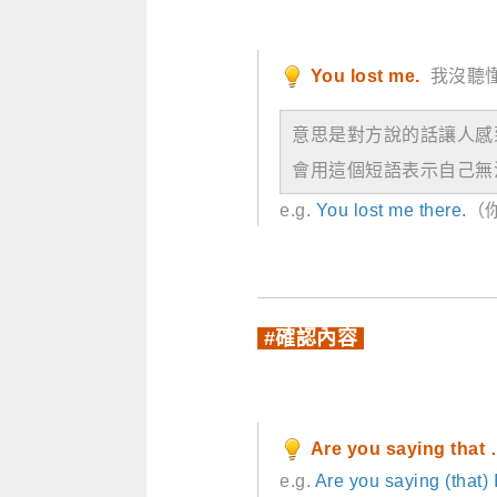
You lost me.
我沒聽懂
意思是對方說的話讓人感
會用這個短語表示自己無
e.g.
You lost me there.
（
#確認內容
Are you saying that
e.g.
Are you saying (that) 