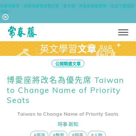
若網頁異常，請刪除網頁瀏覽紀錄（看步驟）再重新開啟網頁，造成不便還請
見諒。
回常春藤首頁
英文學習
文章
公開精選文章
博愛座將改名為優先席 Taiwan
to Change Name of Priority
Seats
Taiwan to Change Name of Priority Seats
時事·新知
#臺灣
#教育
#時事
#人物