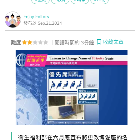
Enjoy Editors
發布於 Sep.21,2024
收藏文章
難度
｜閱讀時間約 3分鐘
衛生福利部在六月底宣布將更改博愛座的名