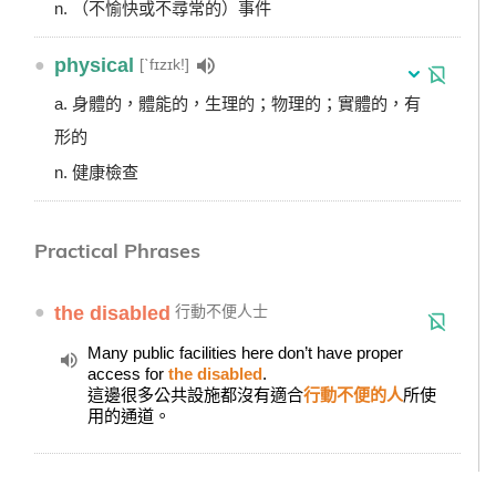
n. （不愉快或不尋常的）事件
●
physical
[ˋfɪzɪk!]
a. 身體的，體能的，生理的；物理的；實體的，有
形的
n. 健康檢查
Practical Phrases
●
the disabled
行動不便人士
Many public facilities here don’t have proper
access for
the disabled
.
這邊很多公共設施都沒有適合
行動不便的人
所使
用的通道。