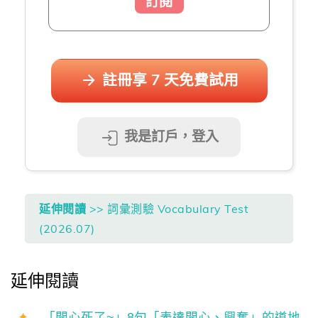
訂閱
註冊享 7 天免費試用
我是訂戶，登入
延伸閱讀
>> 詞彙測驗 Vocabulary Test
(2026.07)
延伸閱讀
✦
「開心死了~」8句「表達開心、興奮」的道地