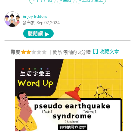
Enjoy Editors
發布於 Sep.07,2024
聽朗讀
收藏文章
難度
｜閱讀時間約 3分鐘