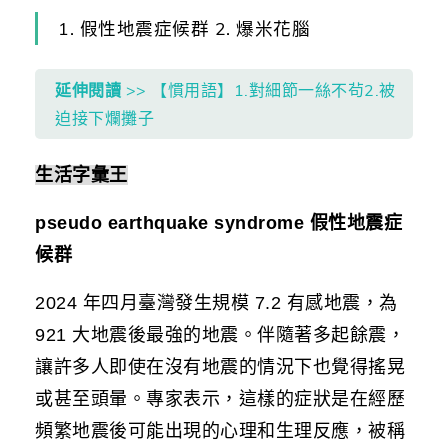
1. 假性地震症候群 2. 爆米花腦
延伸閱讀
>> 【慣用語】1.對細節一絲不茍2.被
迫接下爛攤子
生活字彙王
pseudo earthquake syndrome 假性地震症
候群
2024 年四月臺灣發生規模 7.2 有感地震，為
921 大地震後最強的地震。伴隨著多起餘震，
讓許多人即使在沒有地震的情況下也覺得搖晃
或甚至頭暈。專家表示，這樣的症狀是在經歷
頻繁地震後可能出現的心理和生理反應，被稱