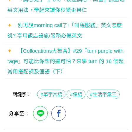
英文用法，學起來讓你秒變歪果仁
✦
別再說morning call了!「叫醒服務」英文怎麼
說? 享用飯店設施/服務必備英文
✦
【Collocations大集合】#29『turn purple with
rage』可能比你想的還可怕？來學 turn 的 16 個超
常用搭配詞及俚語（下）
關鍵字：
#單字片語
#俚語
#生活字彙王