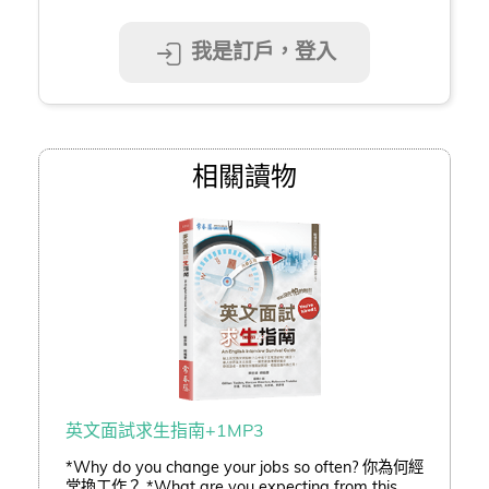
我是訂戶，登入
相關讀物
英文面試求生指南+1MP3
*Why do you change your jobs so often? 你為何經
常換工作？ *What are you expecting from this