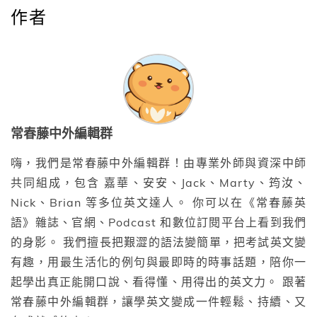
作者
常春藤中外編輯群
嗨，我們是常春藤中外編輯群！由專業外師與資深中師
共同組成，包含 嘉華、安安、Jack、Marty、筠汝、
Nick、Brian 等多位英文達人。 你可以在《常春藤英
語》雜誌、官網、Podcast 和數位訂閱平台上看到我們
的身影。 我們擅長把艱澀的語法變簡單，把考試英文變
有趣，用最生活化的例句與最即時的時事話題，陪你一
起學出真正能開口說、看得懂、用得出的英文力。 跟著
常春藤中外編輯群，讓學英文變成一件輕鬆、持續、又