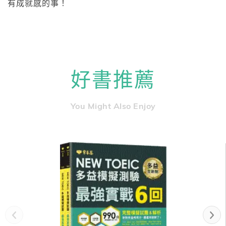
有成就感的事！
好書推薦
You Might Also Enjoy