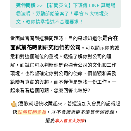
延伸閱讀
>> 【新聞英文】下班傳 LINE 算職場
霸凌嗎？勞動部給答案了！學會 5 大情境英
文，教你精準描述不合理要求！
是否在
當面試官問到這種問題時，目的是想知道你
面試前花時間研究他們的公司
。可以顯示你的誠
意和對這個職位的重視。透過了解你對公司的理
解，面試官可以判斷你是否適合公司的文化和工作
環境。也希望確定你對公司的使命、價值觀和業務
範疇有真實的興趣，而不僅僅是想找一份工作。一
起來看看這個問題，怎麼回答比較好?
(喜歡就趕快收藏起來，若還沒加入會員的記得趕
快
註冊官網會員
，
才不會錯過更多優質學習資源，
還能
)
享入會五大好康