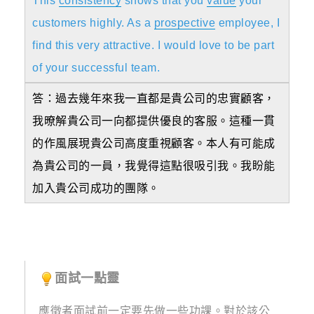
This
consistency
shows that you
value
your
customers highly. As a
prospective
employee, I
find this very attractive. I would love to be part
of your successful team.
答：過去幾年來我一直都是貴公司的忠實顧客，
我暸解貴公司一向都提供優良的客服。這種一貫
的作風展現貴公司高度重視顧客。本人有可能成
為貴公司的一員，我覺得這點很吸引我。我盼能
加入貴公司成功的團隊。
面試一點靈
應徵者面試前一定要先做一些功課。對於該公