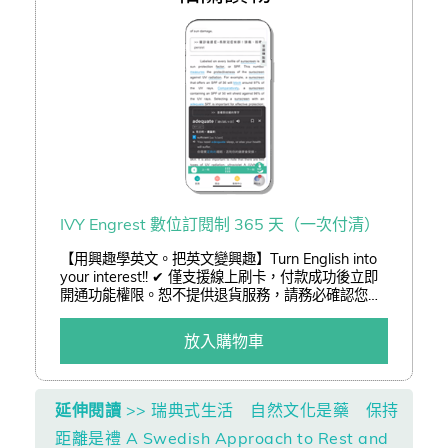
IVY Engrest 數位訂閱制 365 天（一次付清）
【用興趣學英文。把英文變興趣】Turn English into
your interest!! ✔ 僅支援線上刷卡，付款成功後立即
開通功能權限。恕不提供退貨服務，請務必確認您已
了解訂閱制服務後再進行訂購。 ✔ 結帳可享「熊贈點
(查詢)」或「折價券(查詢)」折抵二擇一。 ✔ 以低於
放入購物車
3 折加購嚴選好書。
延伸閱讀
>> 瑞典式生活 自然文化是藥 保持
距離是禮 A Swedish Approach to Rest and