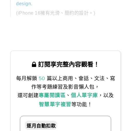
design.
(iPhone 16擁有光滑、簡約的設計。)
訂閱享完整內容觀看！
每月解鎖
50
篇以上商用、會話、文法、寫
作等考題練習及影音懶人包，
還可創建
專屬閱讀區
、
個人單字庫
，以及
智慧單字複習
等功能！
逐月自動扣款