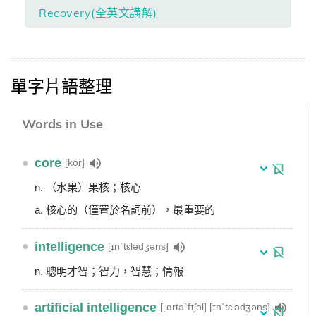
Recovery(全英文講解)
單字片語整理
Words in Use
●
core
[kor]
n. （水果）果核；核心
a. 核心的（僅置於名詞前），最重要的
●
intelligence
[ɪnˋtɛlədʒəns]
n. 聰明才智；智力，智慧；情報
●
artificial intelligence
[͵ɑrtəˋfɪʃəl] [ɪnˋtɛlədʒəns]