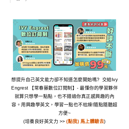
想提升自己英文能力卻不知道怎麼開始嗎? 交給Ivy
Engrest 【常春藤數位訂閱制】- 最懂你的學習夥伴
就算只想學一點點，也不錯過你真正感興趣的內
容。用興趣學英文，學習一點也不枯燥!隨點隨聽超
方便~
(培養良好英文力 >>
(點我) 馬上體驗去
)