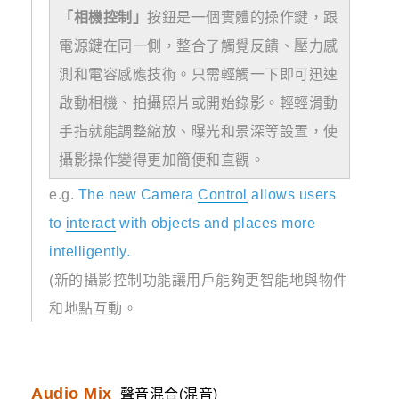
「相機控制」
按鈕是一個實體的操作鍵，跟
電源鍵在同一側，整合了觸覺反饋、壓力感
測和電容感應技術。只需輕觸一下即可迅速
啟動相機、拍攝照片或開始錄影。輕輕滑動
手指就能調整縮放、曝光和景深等設置，使
攝影操作變得更加簡便和直觀。
e.g.
The new Camera
Control
allows users
to
interact
with objects and places more
intelligently.
(新的攝影控制功能讓用戶能夠更智能地與物件
和地點互動。
Audio
Mix
聲音混合(混音)