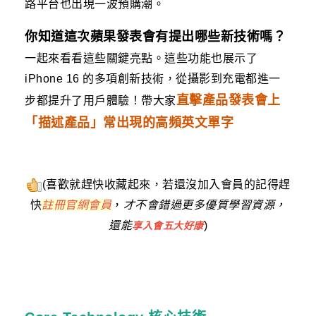
路平台也出現一波預購潮。
你知道這次蘋果發表會有提出哪些新技術嗎？
一起來看看這些關鍵亮點。這些功能也展示了
iPhone 16 的多項創新技術，從攝影到充電都進一
直擊產品發表會上
步都提升了用戶體驗！帶大家
「描述產品」常出現的高頻英文單字
(喜歡就趕快收藏起來，若還沒加入會員的記得趕
快
註冊官網會員
，
才不會錯過更多優質學習資源，
還能
)
享入會五大好
康