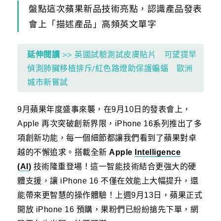
盤點這次蘋果新品技術亮點，認識產品發表
會上「描述產品」高頻英文單字
延伸閱讀
>> 英國試驗測試皮膚貼片 可望提早
偵測肺臟移植排斥/紅色路燈助保護蝙蝠 歐洲
城市新嘗試
9月蘋果年度盛事來襲，在9月10日的發表會上，
Apple 再次突破創新界限，iPhone 16系列推出了多
項創新功能，每一個細節都讓我們看到了蘋果對卓
越的不懈追求。搭載全新
Apple
Intelligence
(
AI
)
技術隆重登場！這一智能技術結合更強大的硬
體支援，讓 iPhone 16 不僅在效能上大幅提升，還
能帶來更智慧的操作體驗！上週9月13日，蘋果正式
開放 iPhone 16 預購，果粉們已紛紛搶先下單，網