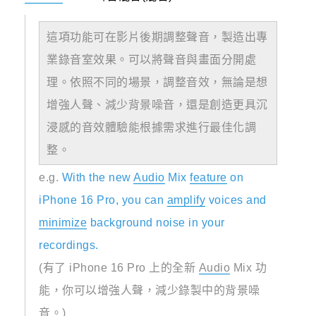
這項功能可在影片後期調整聲音，製造出專
業錄音室效果。可以將聲音與畫面分開處
理。依照不同的場景，調整音效，無論是想
增強人聲、減少背景噪音，還是創造更具沉
浸感的音效體驗能根據需求進行最佳化調
整。
e.g.
With the new
Audio
Mix
feature
on
iPhone 16 Pro, you can
amplify
voices and
minimize
background noise in your
recordings.
(有了 iPhone 16 Pro 上的全新
Audio
Mix 功
能，你可以增強人聲，減少錄製中的背景噪
音。)