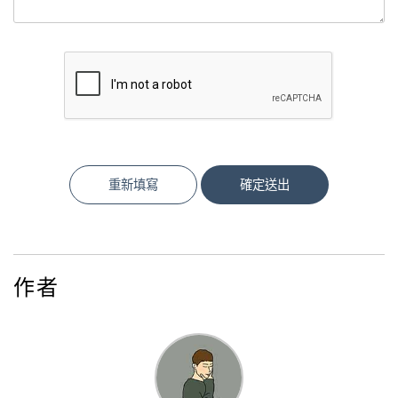
重新填寫
確定送出
作者