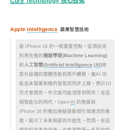
Core
Technology 核心技術
Apple
Intelligence
蘋果智慧技術
是 iPhone 16 的一個重要亮點。這項技術
利用先進的
機器學習(Machine Learning)
和
人工智慧(
Artificial
Intelligence
(
AI
)
來
提升設備的整體性能和用戶體驗。雖AI 功
能並未隨著新機的發售而同步上線，預計10
月才會問世，中文版可能須等到明年！在這
個智能化的時代，Open
AI
的進展與
iPhone 16 的推出無疑是兩個引領潮流的象
徵，展示了未來無窮的可能性。然而，在這
場的科技革命背後，也會面臨著一系列的挑