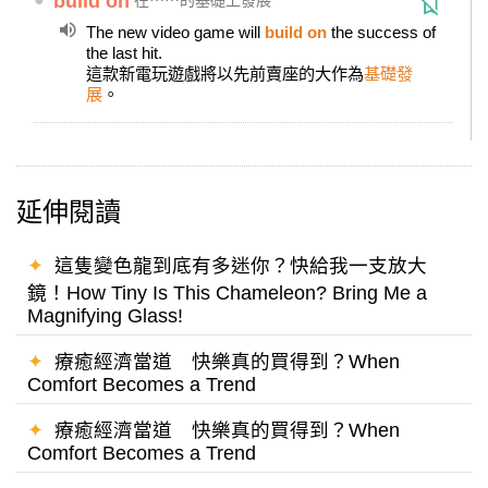
build on
在⋯⋯的基礎上發展
The new video game will
build on
the success of
the last hit.
這款新電玩遊戲將以先前賣座的大作為
基礎發
展
。
延伸閱讀
✦
這隻變色龍到底有多迷你？快給我一支放大
鏡！How Tiny Is This Chameleon? Bring Me a
Magnifying Glass!
✦
療癒經濟當道 快樂真的買得到？When
Comfort Becomes a Trend
✦
療癒經濟當道 快樂真的買得到？When
Comfort Becomes a Trend