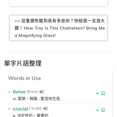
>> 這隻變色龍到底有多迷你？快給我一支放大
鏡！How Tiny Is This Chameleon? Bring Me
a Magnifying Glass!
單字片語整理
Words in Use
[θraɪv]
●
thrive
vi. 繁榮，興隆 ; 繁茂地生長
[ˋkruʃəl]
●
crucial
a. 決定性的，重要的