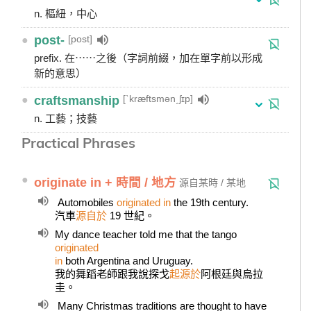
n. 樞紐，中心
[post]
●
post-
prefix. 在⋯⋯之後（字詞前綴，加在單字前以形成
新的意思）
[ˋkræftsmən͵ʃɪp]
●
craftsmanship
n. 工藝；技藝
Practical Phrases
●
originate in + 時間 / 地方
源自某時 / 某地
Automobiles
originated in
the 19th century.
汽車
源自於
19 世紀。
My dance teacher told me that the tango
originated
in
both Argentina and Uruguay.
我的舞蹈老師跟我說探戈
起源於
阿根廷與烏拉
圭。
Many Christmas traditions are thought to have