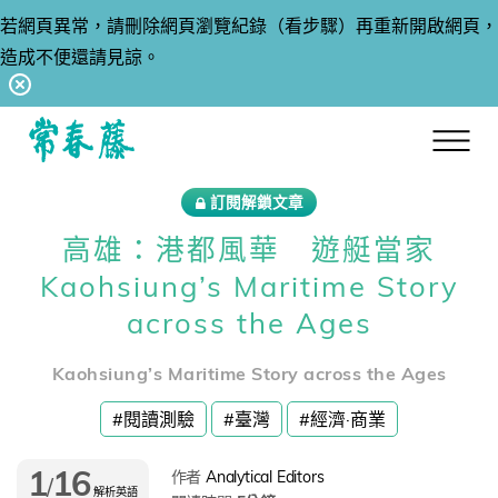
若網頁異常，請刪除網頁瀏覽紀錄（看步驟）再重新開啟網頁，
造成不便還請見諒。
回常春藤首頁
訂閱解鎖文章
高雄：港都風華 遊艇當家
Kaohsiung’s Maritime Story
across the Ages
Kaohsiung’s Maritime Story across the Ages
#閱讀測驗
#臺灣
#經濟·商業
1
16
作者
Analytical Editors
/
解析英語