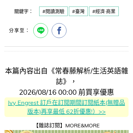
關鍵字：
#閱讀測驗
#臺灣
#經濟·商業
本篇內容出自《常春藤解析/生活英語雜
誌》，
2026/08/16 00:00 前買享優惠
Ivy Engrest 訂戶在訂閱期間訂閱紙本(無贈品
版本)再享最低 62折優惠!）>>
【雜誌訂閱】MORE&MORE