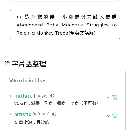
>> 遭母猴遺棄 小獼猴努力融入猴群
Abandoned Baby Macaque Struggles to
Rejoin a Monkey Troop(全英文講解)
單字片語整理
Words in Use
[ˋnɝtʃɚ]
●
nurture
vt. & n. . 滋養；孕育；養育；培育（不可數）
[ɑrˋtɪstɪk]
●
artistic
a. 藝術的；美妙的