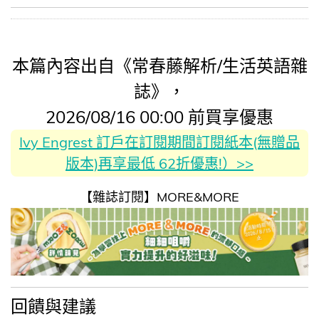
本篇內容出自《常春藤解析/生活英語雜
誌》，
2026/08/16 00:00 前買享優惠
Ivy Engrest 訂戶在訂閱期間訂閱紙本(無贈品
版本)再享最低 62折優惠!）>>
【雜誌訂閱】MORE&MORE
回饋與建議