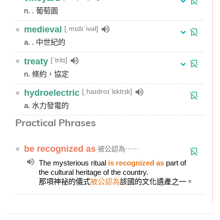
n. . 葡萄園
[͵mɪdɪˋivəl]
●
medieval
a. . 中世紀的
[ˋtritɪ]
●
treaty
n. 條約，協定
[͵haɪdroɪˋlɛktrɪk]
●
hydroelectric
a. 水力發電的
Practical Phrases
●
be recognized as
被公認為⋯⋯
The mysterious ritual
is recognized as
part of
the cultural heritage of the country.
那項神祕的儀式
被公認為
該國的文化遺產之一。