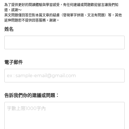
為了提供更好的閱讀體驗與學習感受，有任何建議或問題歡迎留言讓我們知
道，感謝～
英文問題僅回答您對本篇文章的疑慮（發現單字拼錯、文法有問題）等，其他
延伸問題恕不提供回答服務。謝謝。
姓名
電子郵件
告訴我們你的建議或問題：