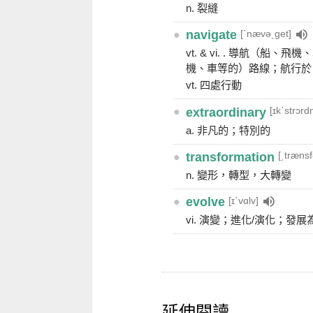
n. 裂縫
[ˋnævə͵get]
●
navigate
vt. & vi. . 導航（船
機、車等的）路線；航行於
vt. 四處行動
[ɪkˋstrɔrdn
●
extraordinary
a. 非凡的；特別的
[͵træns
●
transformation
n. 變形，轉型，大轉變
[ɪˋvɑlv]
●
evolve
vi. 演變；進化/演化；發展
延伸閱讀