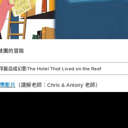
謎團的冒險
影The Hotel That Lived on the Reef
學影片
（講解老師：Chris & Antony 老師）