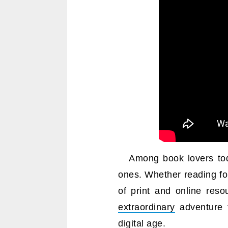
Among book lovers tod
ones. Whether reading f
of print and online res
extraordinary
adventure 
digital age.