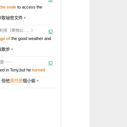
the code
to access the
存取祕密文件。
利用（某物以……）
ge of
the good weather and
散散步。
是⋯⋯
ved in Tony,but he
turned
，但他
竟然是
個小偷。