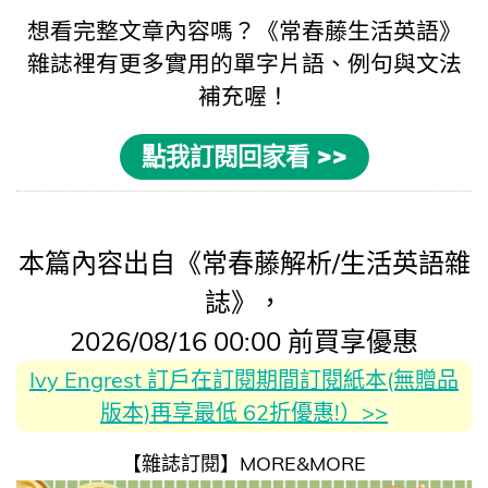
想看完整文章內容嗎？《
常春藤生活英語
》
雜誌裡有更多實用的
單字片語
、例句與
文法
補充喔！
點我訂閱回家看 >>
本篇內容出自《常春藤解析/生活英語雜
誌》，
2026/08/16 00:00 前買享優惠
Ivy Engrest 訂戶在訂閱期間訂閱紙本(無贈品
版本)再享最低 62折優惠!）>>
【雜誌訂閱】MORE&MORE