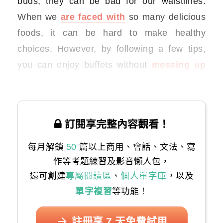
buds, they can be bad for our waistlines.
When we
are
faced with
so many delicious
foods, it can be hard to make healthy
choices. However, by following a few tips,
you can enjoy buffets without
messing up
your diet.
訂閱享完整內容觀看！
每月解鎖
50
篇以上商用、會話、文法、寫
作等考題練習及影音懶人包，
還可創建
專屬閱讀區
、
個人單字庫
，以及
單字複習
等功能！
註冊享 7 天免費試用