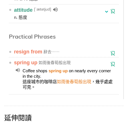
[ˋætətjud]
●
attitude
n. 態度
Practical Phrases
●
resign from
辭去⋯⋯
●
spring up
如雨後春筍般出現
Coffee shops
spring up
on nearly every corner
in the city.
這座城市的咖啡店
如雨後春筍般出現
，幾乎處處
可見。
延伸閱讀