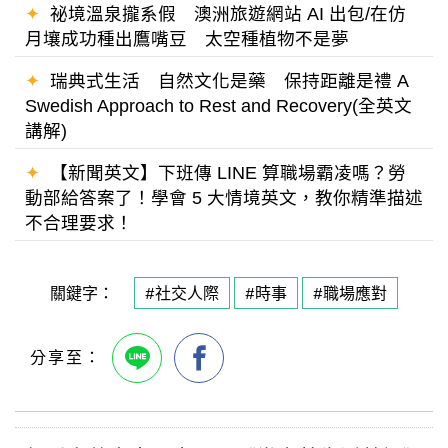
✦
祕境溫泉攏系假 澳洲旅遊網站 AI 出包/在仿
月壤成功種出鷹嘴豆 太空種植物不是夢
✦
瑞典式生活 自然文化是藥 保持距離是禮 A
Swedish Approach to Rest and Recovery(全英文
講解)
✦
【新聞英文】下班傳 LINE 算職場霸凌嗎？勞
動部給答案了！學會 5 大情境英文，教你精準描述
不合理要求！
關鍵字：
#社交人際
#時事
#職場應對