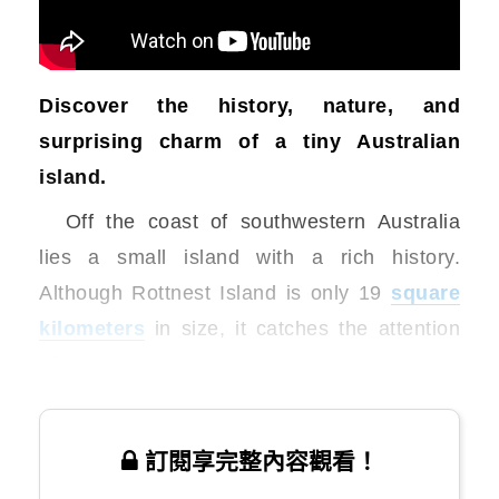
Discover the history, nature, and
surprising charm of a tiny Australian
island.
Off the coast of southwestern Australia
lies a small island with a rich history.
Although Rottnest Island is only 19
square
kilometers
in size, it catches the attention
of both local and international
travelers
.
訂閱享完整內容觀看！