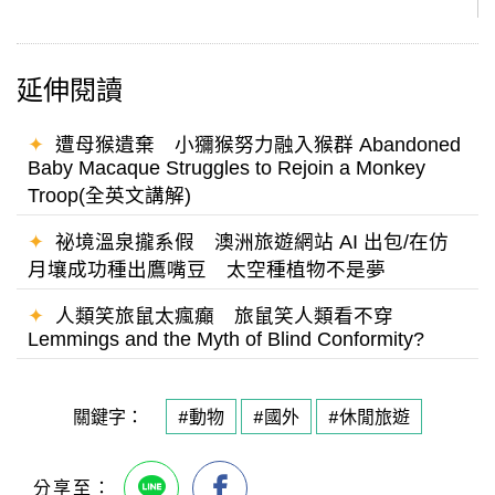
延伸閱讀
✦
遭母猴遺棄 小獼猴努力融入猴群 Abandoned
Baby Macaque Struggles to Rejoin a Monkey
Troop(全英文講解)
✦
祕境溫泉攏系假 澳洲旅遊網站 AI 出包/在仿
月壤成功種出鷹嘴豆 太空種植物不是夢
✦
人類笑旅鼠太瘋癲 旅鼠笑人類看不穿
Lemmings and the Myth of Blind Conformity?
關鍵字：
#動物
#國外
#休閒旅遊