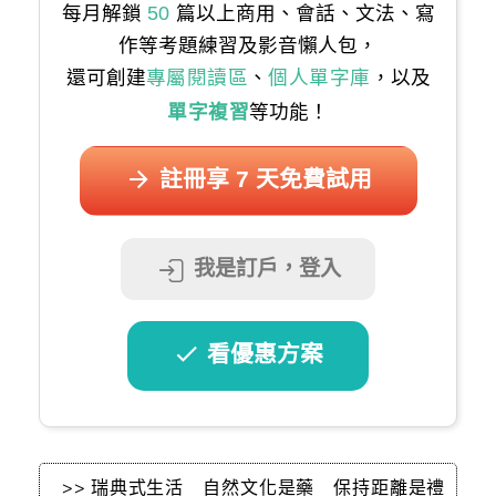
每月解鎖
50
篇以上商用、會話、文法、寫
作等考題練習及影音懶人包，
還可創建
專屬閱讀區
、
個人單字庫
，以及
單字複習
等功能！
註冊享 7 天免費試用
我是訂戶，登入
看優惠方案
>> 瑞典式生活 自然文化是藥 保持距離是禮