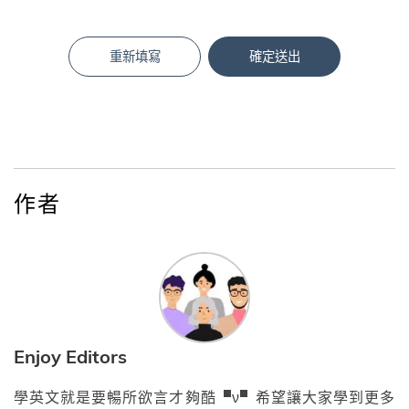
重新填寫
確定送出
作者
Enjoy Editors
學英文就是要暢所欲言才夠酷▝ν▘希望讓大家學到更多