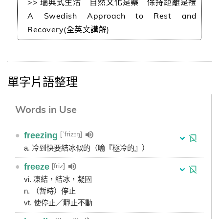
>> 瑞典式生活 自然文化是藥 保持距離是禮
A Swedish Approach to Rest and
Recovery(全英文講解)
單字片語整理
Words in Use
[ˋfrizɪŋ]
●
freezing
a. 冷到快要結冰似的（喻『極冷的』）
[friz]
●
freeze
vi. 凍結，結冰，凝固
n. （暫時）停止
vt. 使停止／靜止不動