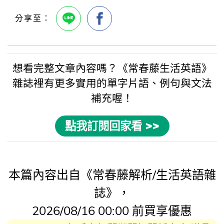
想看完整文章內容嗎？《
常春藤生活英語
》
雜誌裡有更多實用的
單字片語
、例句與
文法
補充喔！
點我訂閱回家看 >>
本篇內容出自《常春藤解析/生活英語雜
誌》，
2026/08/16 00:00 前買享優惠