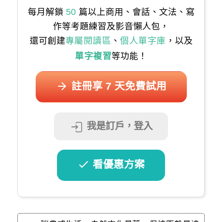
每月解鎖
50
篇以上商用、會話、文法、寫
作等考題練習及影音懶人包，
還可創建
專屬閱讀區
、
個人單字庫
，以及
單字複習
等功能！
註冊享 7 天免費試用
我是訂戶，登入
看優惠方案