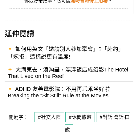
你最好帶把傘，它可能
隨時會派得上用場
。
延伸閱讀
✦
如何用英文「邀請別人參加聚會」?「赴約」
「婉拒」這樣說更有溫度!
✦
大海東去，浪淘盡，漂浮飯店成幻影The Hotel
That Lived on the Reef
✦
ADHD 友善電影院：不用再乖乖坐好啦
Breaking the “Sit Still” Rule at the Movies
關鍵字：
#社交人際
#休閒旅遊
#對話·會話·口
說